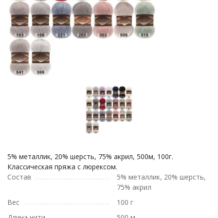
5% металлик, 20% шерсть, 75% акрил, 500м, 100г.
Классическая пряжа с люрексом.
Состав
5% металлик, 20% шерсть,
75% акрил
Вес
100 г
Длина нити
500 м