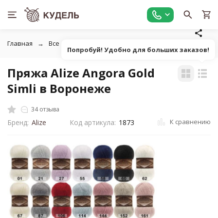
Главная
Все для вязания
Пряжа
Пушистая фантазийн
Попробуй! Удобно для больших заказов!
Пряжа Alize Angora Gold
Simli в Воронеже
34 отзыва
К сравнению
Бренд:
Alize
Код артикула:
1873