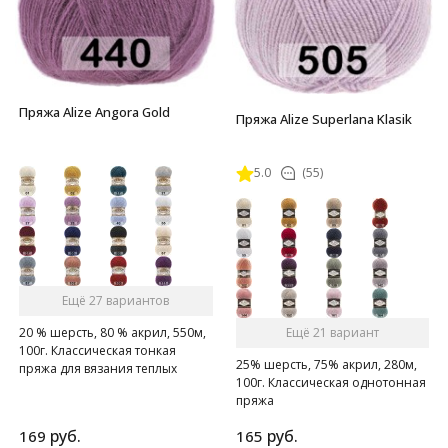
Пряжа Alize Angora Gold
Пряжа Alize Superlana Klasik
5.0
(55)
Ещё 27 вариантов
Ещё 21 вариант
20 % шерсть, 80 % акрил, 550м,
100г. Классическая тонкая
25% шерсть, 75% акрил, 280м,
пряжа для вязания теплых
100г. Классическая однотонная
пушистых вещей.
пряжа
руб.
руб.
169
165