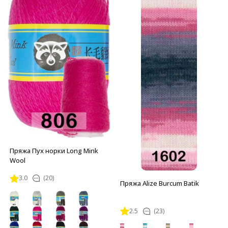
Пряжа Пух норки Long Mink
Wool
3.0
(20)
Пряжа Alize Burcum Batik
2.5
(23)