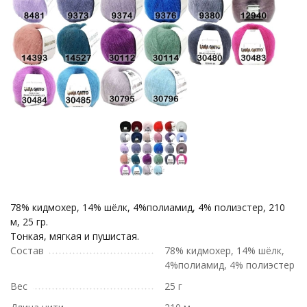
78% кидмохер, 14% шёлк, 4%полиамид, 4% полиэстер, 210
м, 25 гр.
Тонкая, мягкая и пушистая.
Состав
78% кидмохер, 14% шёлк,
4%полиамид, 4% полиэстер
Вес
25 г