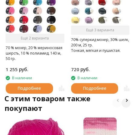
Ещё 3 варианта
Ещё 2 варианта
70% суперкид мохер, 30% шелк,
200 м, 25 гр.
70 % мохер, 20 % мериносовая
Тонкая, мягкая и пушистая.
шерсть, 10 % полиамид, 140 м,
50 гр.
руб.
руб.
1 255
720
В наличии
В наличии
Подробнее
Подробнее
C этим товаром также
покупают