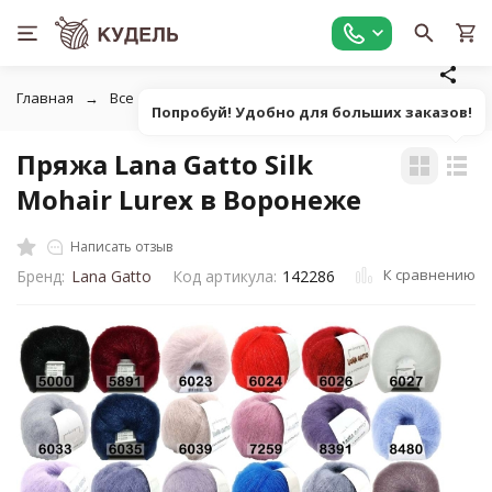
Главная
Все для вязания
Пряжа
Пушистая однотонна
Попробуй! Удобно для больших заказов!
Пряжа Lana Gatto Silk
Mohair Lurex в Воронеже
Написать отзыв
К сравнению
Бренд:
Lana Gatto
Код артикула:
142286