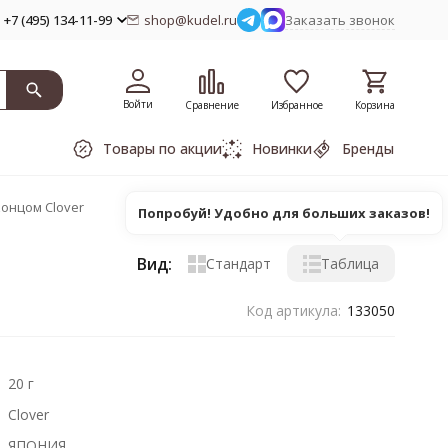
+7 (495) 134-11-99
shop@kudel.ru
Заказать звонок
Войти
Сравнение
Избранное
Корзина
Товары по акции
Новинки
Бренды
онцом Clover
Попробуй! Удобно для больших заказов!
Вид:
Стандарт
Таблица
Код артикула:
133050
20 г
Clover
ЯПОНИЯ