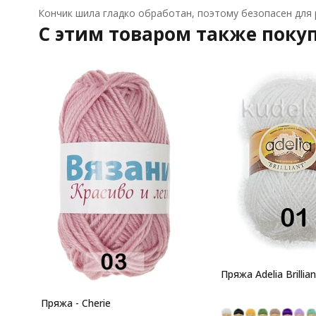
Кончик шила гладко обработан, поэтому безопасен для р
C этим товаром также поку
Пряжа Adelia Brillian
Пряжа - Cherie