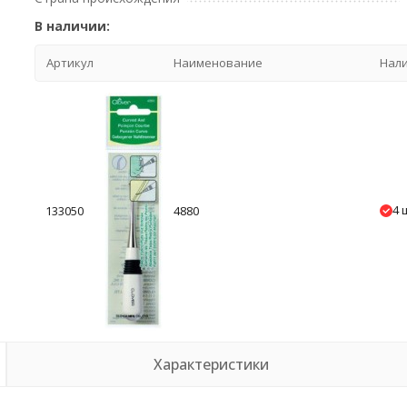
В наличии:
Артикул
Наименование
Нал
4 
133050
4880
Характеристики