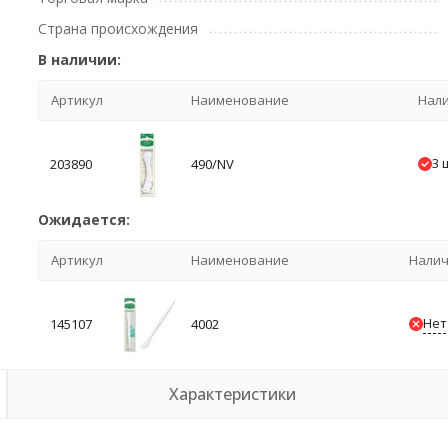
Страна происхождения
В наличии:
Артикул
Наименование
Нал
3 
203890
490/NV
Ожидается:
Артикул
Наименование
Нали
Нет
145107
4002
Характеристики