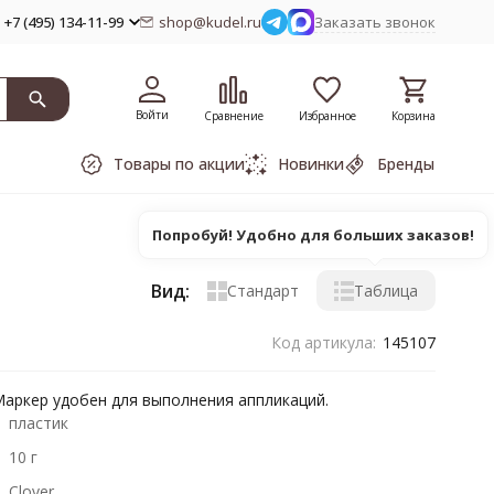
+7 (495) 134-11-99
shop@kudel.ru
Заказать звонок
Войти
Сравнение
Избранное
Корзина
Товары по акции
Новинки
Бренды
Попробуй! Удобно для больших заказов!
Вид:
Стандарт
Таблица
Код артикула:
145107
 Маркер удобен для выполнения аппликаций.
пластик
10 г
Clover