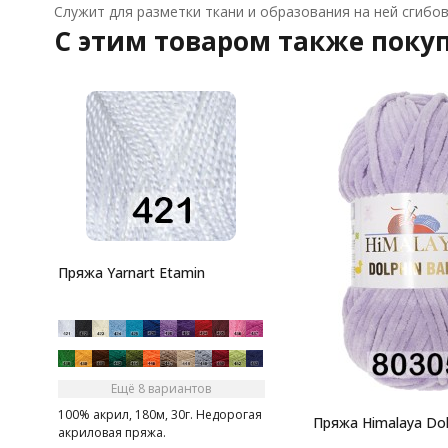
Служит для разметки ткани и образования на ней сгибо
C этим товаром также поку
Пряжа Yarnart Etamin
Ещё 8 вариантов
100% акрил, 180м, 30г. Недорогая
Пряжа Himalaya Dol
акриловая пряжа.