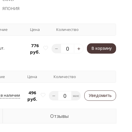
ЯПОНИЯ
ичие
Цена
Количество
776
шт.
В корзину
руб.
чие
Цена
Количество
496
 в наличии
Уведомить
макс
руб.
Отзывы