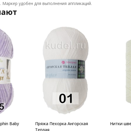
в. Маркер удобен для выполнения аппликаций.
пают
phin Baby
Пряжа Пехорка Ангорская
Нитки шве
Теплая