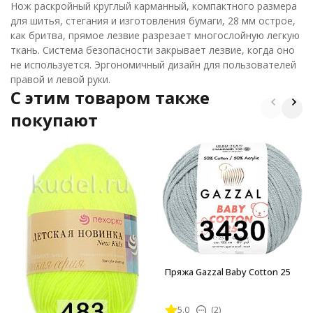
Нож раскройный круглый карманный, компактного размера
для шитья, стегания и изготовления бумаги, 28 мм острое,
как бритва, прямое лезвие разрезает многослойную легкую
ткань. Система безопасности закрывает лезвие, когда оно
не используется. Эргономичный дизайн для пользователей
правой и левой руки.
C этим товаром также
покупают
Пряжа Gazzal Baby Cotton 25
5.0
(2)