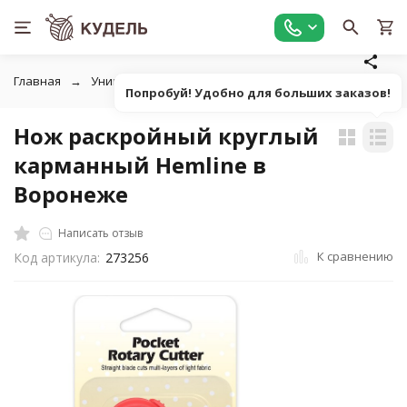
Главная
Универсальные товары для рукоделия
Ножницы,
Попробуй! Удобно для больших заказов!
Нож раскройный круглый
карманный Hemline в
Воронеже
Написать отзыв
К сравнению
Код артикула:
273256