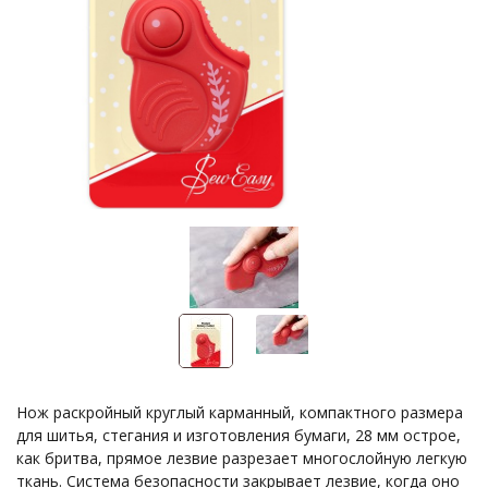
Нож раскройный круглый карманный, компактного размера
для шитья, стегания и изготовления бумаги, 28 мм острое,
как бритва, прямое лезвие разрезает многослойную легкую
ткань. Система безопасности закрывает лезвие, когда оно