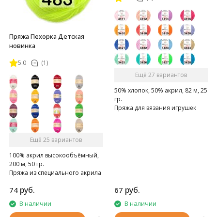
Пряжа Пехорка Детская
новинка
5.0
(1)
Ещё 27 вариантов
50% хлопок, 50% акрил, 82 м, 25
гр.
Пряжа для вязания игрушек
амигуруми
Ещё 25 вариантов
100% акрил высокообъёмный,
200 м, 50 гр.
Пряжа из специального акрила
для детей.
руб.
руб.
74
67
В наличии
В наличии