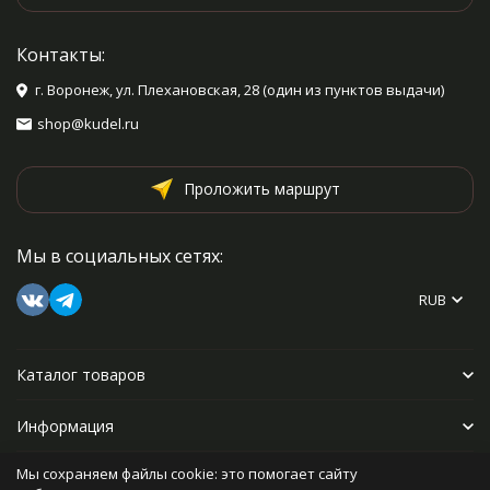
Контакты:
г. Воронеж, ул. Плехановская, 28 (один из пунктов выдачи)
shop@kudel.ru
Проложить маршрут
Мы в социальных сетях:
RUB
Каталог товаров
Информация
Мы сохраняем файлы cookie: это помогает сайту
Прочее