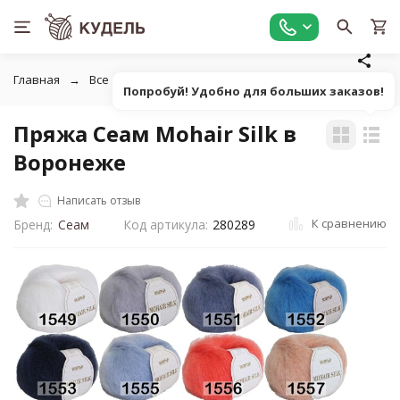
Главная
Все для вязания
Пряжа
Пушистая однотонна
Попробуй! Удобно для больших заказов!
Пряжа Сеам Mohair Silk в
Воронеже
Написать отзыв
К сравнению
Бренд:
Сеам
Код артикула:
280289