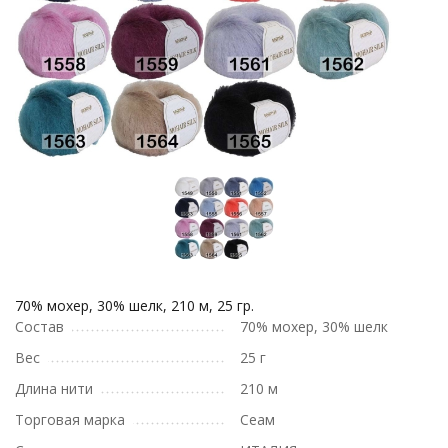
70% мохер, 30% шелк, 210 м, 25 гр.
Состав
70% мохер, 30% шелк
Вес
25 г
Длина нити
210 м
Торговая марка
Сеам