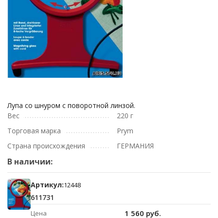
Лупа со шнуром с поворотной линзой.
Вес
220 г
Торговая марка
Prym
Страна происхождения
ГЕРМАНИЯ
В наличии:
Артикул:
12448
611731
1 560 руб.
Цена