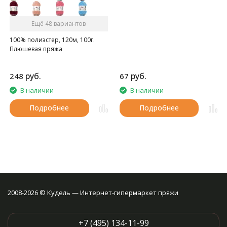
Ещё 48 вариантов
100% полиэстер, 120м, 100г.
Плюшевая пряжа
руб.
руб.
248
67
В наличии
В наличии
Подробнее
Подробнее
2008-2026 © Кудель — Интернет-гипермаркет пряжи
+7 (495) 134-11-99