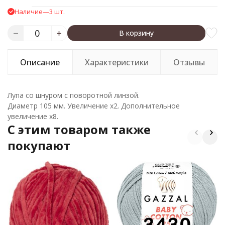
Наличие
—
3 шт.
В корзину
Описание
Характеристики
Отзывы
Лупа со шнуром с поворотной линзой.
Диаметр 105 мм. Увеличение х2. Дополнительное
увеличение х8.
C этим товаром также
покупают