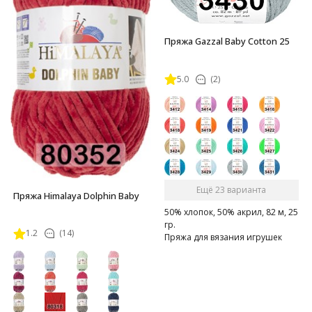
Пряжа Gazzal Baby Cotton 25
5.0
(2)
Ещё 23 варианта
Пряжа Himalaya Dolphin Baby
50% хлопок, 50% акрил, 82 м, 25
гр.
1.2
(14)
Пряжа для вязания игрушек
амигуруми