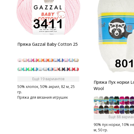
Пряжа Gazzal Baby Cotton 25
Ещё 19 вариантов
Пряжа Пух норки L
50% хлопок, 50% акрил, 82 м, 25
Wool
гр.
Пряжа для вязания игрушек
амигуруми
Ещё 88 вариа
90% пух норки, 10% н
м, 50 гр.