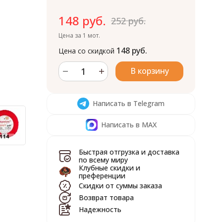
148 руб.
252 руб.
Цена за 1 мот.
148 руб.
Цена со скидкой
В корзину
Написать в Telegram
Написать в MAX
Быстрая отгрузка и доставка
по всему миру
Клубные скидки и
преференции
Скидки от суммы заказа
Возврат товара
Надежность