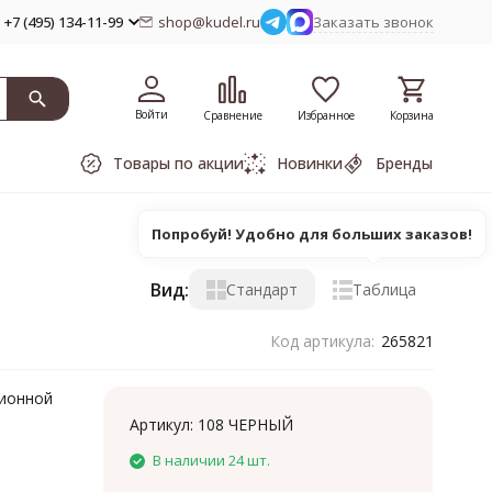
+7 (495) 134-11-99
shop@kudel.ru
Заказать звонок
Войти
Сравнение
Избранное
Корзина
Товары по акции
Новинки
Бренды
Попробуй! Удобно для больших заказов!
Вид:
Стандарт
Таблица
Код артикула:
265821
ционной
Артикул:
108 ЧЕРНЫЙ
В наличии 24 шт.