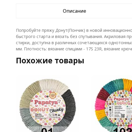
Описание
Попробуйте пряжу Донут(Пончик) в новой инновационной
быстрого старта и вязать без спутывания. Акриловая п
стирки, доступна в различных сочетающихся однотонны
мм. Плотность: вязание спицами - 17S 23R, вязание крюч
Похожие товары