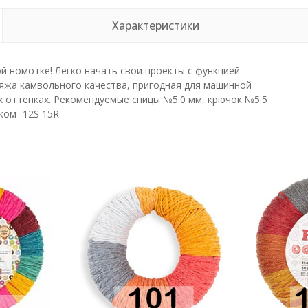
Характеристики
 номотке! Легко начать свои проекты с функцией
ряжа камвольного качества, пригодная для машинной
х оттенках. Рекомендуемые спицы №5.0 мм, крючок №5.5
ком- 12S 15R