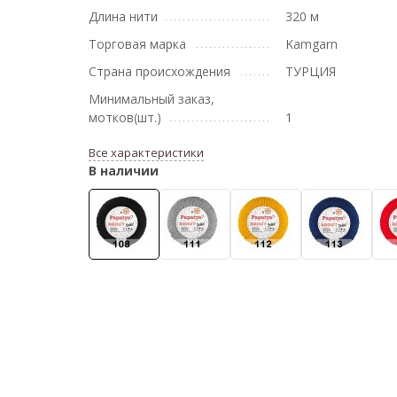
Длина нити
320 м
Торговая марка
Kamgarn
Страна происхождения
ТУРЦИЯ
Минимальный заказ,
мотков(шт.)
1
Все характеристики
В наличии