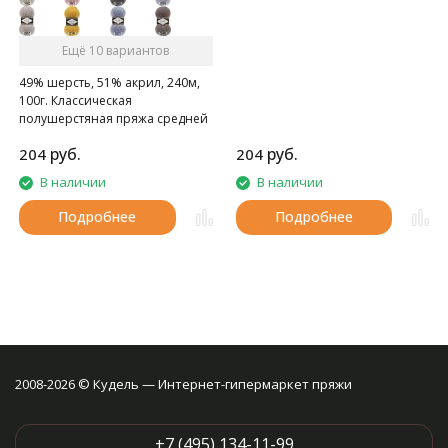
Ещё 10 вариантов
49% шерсть, 51% акрил, 240м,
100г. Классическая
полушерстяная пряжа средней
толщины.
руб.
руб.
204
204
В наличии
В наличии
Подробнее
Подробнее
2008-2026 © Кудель — Интернет-гипермаркет пряжи
+7 (495) 134-11-99