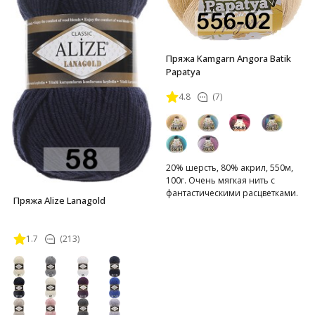
Пряжа Kamgarn Angora Batik
Papatya
4.8
(7)
20% шерсть, 80% акрил, 550м,
100г. Очень мягкая нить с
фантастическими расцветками.
Пряжа Alize Lanagold
1.7
(213)