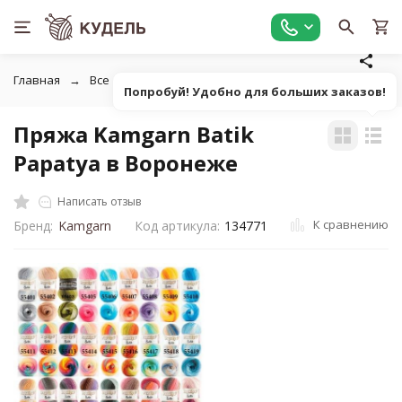
Главная
Все для вязания
Пряжа
Классическая фанта
Попробуй! Удобно для больших заказов!
Пряжа Kamgarn Batik
Papatya в Воронеже
Написать отзыв
К сравнению
Бренд:
Kamgarn
Код артикула:
134771