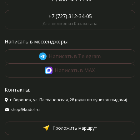
+7 (727) 312-34-05
Для звонков из Казахстана
Написать в мессенджеры:
Написать в Telegram
Написать в MAX
Контакты:
г. Воронеж, ул. Плехановская, 28 (один из пунктов выдачи)
shop@kudel.ru
Проложить маршрут