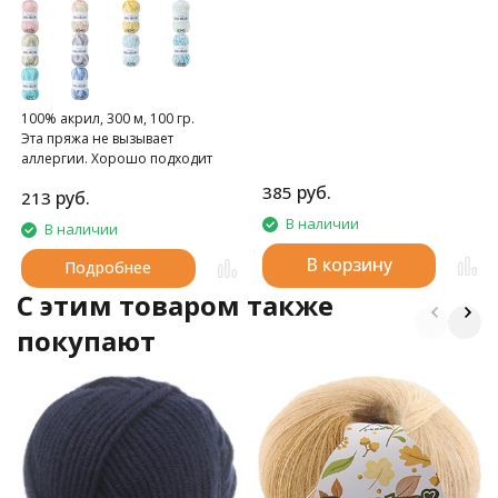
100% акрил, 300 м, 100 гр.
Эта пряжа не вызывает
аллергии. Хорошо подходит
для вязания моделей для детей.
руб.
385
руб.
213
В наличии
В наличии
В корзину
Подробнее
C этим товаром также
покупают