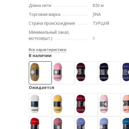
Длина нити
820 м
Торговая марка
JINA
Страна происхождения
ТУРЦИЯ
Минимальный заказ,
мотков(шт.)
1
Все характеристики
В наличии
Ожидается