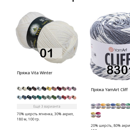
Пряжа Vita Winter
Пряжа YarnArt Cliff
Ещё 3 варианта
70% шерсть ягненка, 30% акрил,
180 м, 100 гр.
20% шерсть, 80% акрил