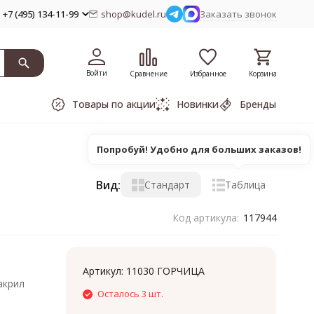
+7 (495) 134-11-99
shop@kudel.ru
Заказать звонок
Войти
Сравнение
Избранное
Корзина
Товары по акции
Новинки
Бренды
Попробуй! Удобно для больших заказов!
Вид:
Стандарт
Таблица
Код артикула:
117944
Артикул:
11030 ГОРЧИЦА
акрил
Осталось 3 шт.