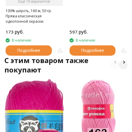
Ещё 16 вариантов
100% шерсть, 160 м, 50 гр.
Пряжа классическая
однотонной окраски.
руб.
руб.
173
597
В наличии
В наличии
Подробнее
Подробнее
C этим товаром также
покупают