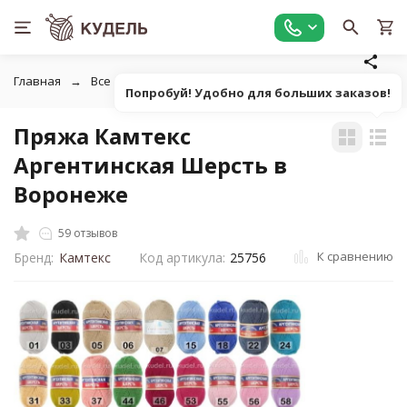
Главная
Все для вязания
Пряжа
Классическая однот
Попробуй! Удобно для больших заказов!
Пряжа Камтекс
Аргентинская Шерсть в
Воронеже
59 отзывов
К сравнению
Бренд:
Камтекс
Код артикула:
25756