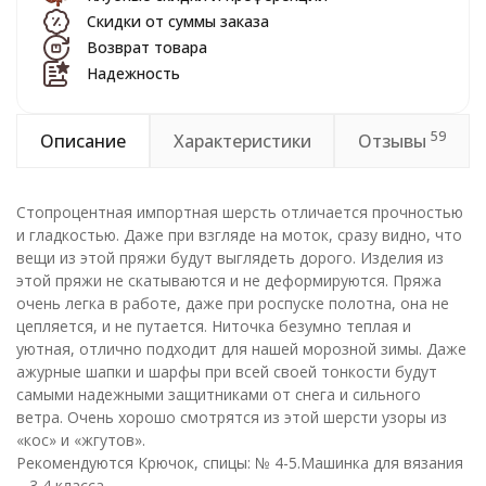
Скидки от суммы заказа
Возврат товара
Надежность
59
Описание
Характеристики
Отзывы
Стопроцентная импортная шерсть отличается прочностью
и гладкостью. Даже при взгляде на моток, сразу видно, что
вещи из этой пряжи будут выглядеть дорого. Изделия из
этой пряжи не скатываются и не деформируются. Пряжа
очень легка в работе, даже при роспуске полотна, она не
цепляется, и не путается. Ниточка безумно теплая и
уютная, отлично подходит для нашей морозной зимы. Даже
ажурные шапки и шарфы при всей своей тонкости будут
самыми надежными защитниками от снега и сильного
ветра. Очень хорошо смотрятся из этой шерсти узоры из
«кос» и «жгутов».
Рекомендуются Крючок, спицы: № 4-5.Машинка для вязания
– 3,4 класса.