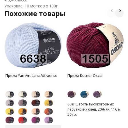
Упаковка: 10 мотков х 100г.
Похожие товары
Пряжа YarnArt Lana Attraente
Пряжа Kutnor Oscar
80% шерсть высокогорных
перуанских овец, 20% як, 116 м,
50 гр.