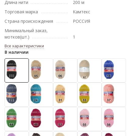
Длина нити
200 м
Торговая марка
Камтекс
Страна происхождения
РОССИЯ
Минимальный заказ,
мотков(шт.)
1
Все характеристики
В наличии