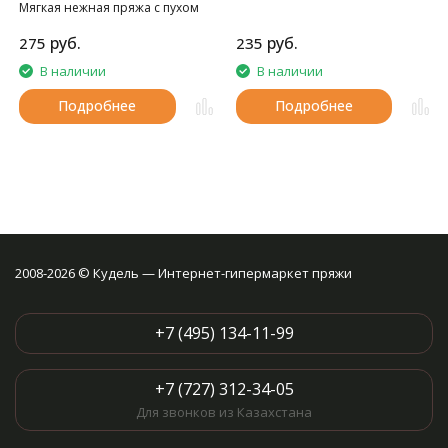
Мягкая нежная пряжа с пухом
норки.
руб.
руб.
275
235
В наличии
В наличии
Подробнее
Подробнее
2008-2026 © Кудель — Интернет-гипермаркет пряжи
+7 (495) 134-11-99
+7 (727) 312-34-05
Для звонков из Казахстана