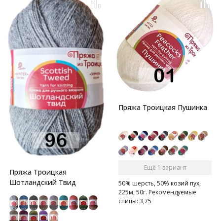
Пряжа Троицкая Пушинка
Ещё 1 вариант
Пряжа Троицкая
Шотландский Твид
50% шерсть, 50% козий пух,
225м, 50г. Рекомендуемые
спицы: 3,75