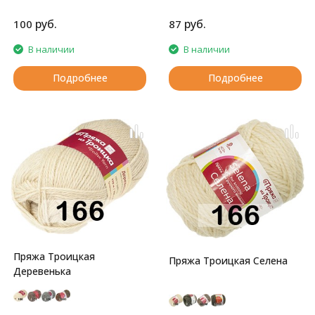
родителей!
гипоаллергенна
руб.
руб.
100
87
В наличии
В наличии
Подробнее
Подробнее
Пряжа Троицкая
Пряжа Троицкая Селена
Деревенька