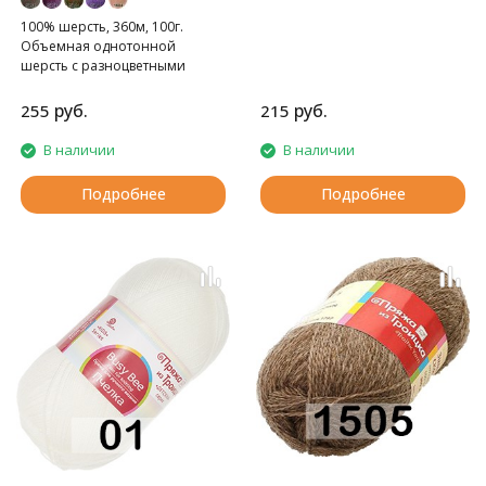
100% шерсть, 360м, 100г.
Объемная однотонной
шерсть с разноцветными
вкраплениями.
руб.
руб.
255
215
В наличии
В наличии
Подробнее
Подробнее