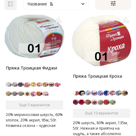
Название
Пряжа Троицкая Фиджи
Пряжа Троицкая Кроха
Ещё 5 вариантов
Ещё 10 вариантов
20% мериносовая шерсть, 60%
хлопок, 20% акрил, 95м, 50г.
20% шерсть, 80% акрил, 135м,
Новинка сезона – чудесная
50г. Нежная и приятна на
находка для малышей и их
ощупь, а также абсолютно