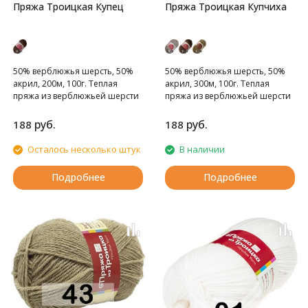
Пряжа Троицкая Купец
Пряжа Троицкая Купчиха
50% верблюжья шерсть, 50%
50% верблюжья шерсть, 50%
акрил, 200м, 100г. Теплая
акрил, 300м, 100г. Теплая
пряжа из верблюжьей шерсти
пряжа из верблюжьей шерсти
с акрилом.
с акрилом.
руб.
руб.
188
188
Осталось несколько штук
В наличии
Подробнее
Подробнее