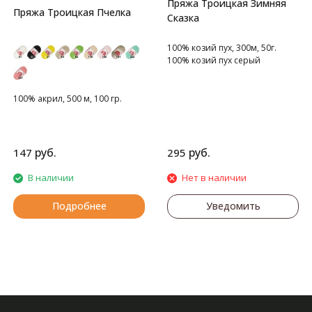
Пряжа Троицкая Зимняя
Пряжа Троицкая Пчелка
Сказка
100% козий пух, 300м, 50г.
100% козий пух серый
100% акрил, 500 м, 100 гр.
руб.
руб.
147
295
В наличии
Нет в наличии
Подробнее
Уведомить