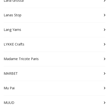
Lana Grossa
Lanas Stop
Lang Yarns
LYKKE Crafts
Madame Tricote Paris
MARBET
Mu Pai
MUUD