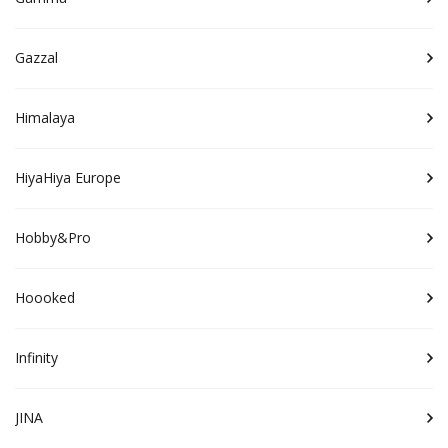
Gazzal
Himalaya
HiyaHiya Europe
Hobby&Pro
Hoooked
Infinity
JINA