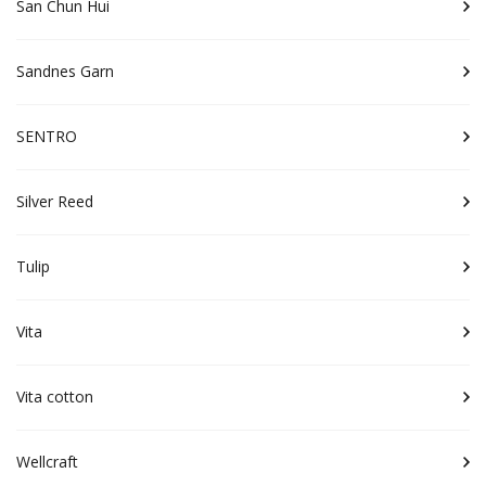
San Chun Hui
Sandnes Garn
SENTRO
Silver Reed
Tulip
Vita
Vita cotton
Wellcraft