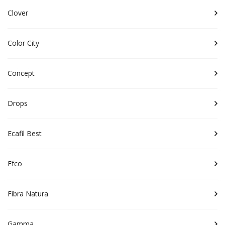
Clover
Color City
Concept
Drops
Ecafil Best
Efco
Fibra Natura
Gamma