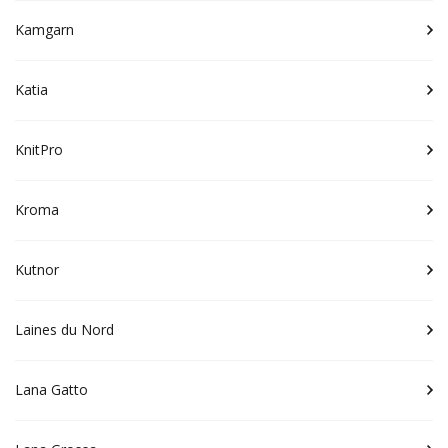
Kamgarn
Katia
KnitPro
Kroma
Kutnor
Laines du Nord
Lana Gatto