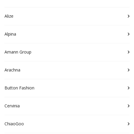
Alize
Alpina
Amann Group
Arachna
Button Fashion
Cervinia
ChiaoGoo