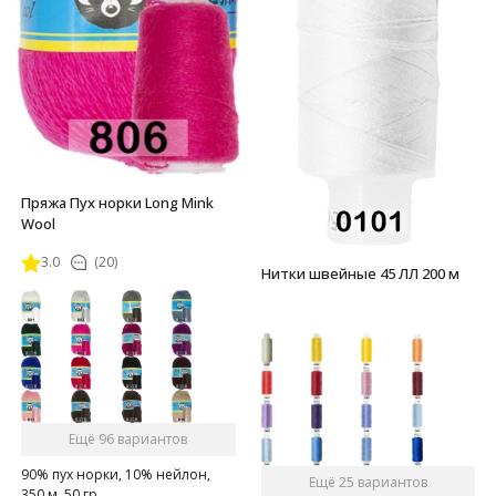
Пряжа Пух норки Long Mink
Wool
3.0
(20)
Нитки швейные 45 ЛЛ 200 м
Ещё 96 вариантов
90% пух норки, 10% нейлон,
Ещё 25 вариантов
350 м, 50 гр.