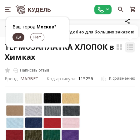
Ваш город
Москва
?
Главная
Фурнитура для рукоделия
Фурнитура для одежд
Попробуй! Удобно для больших заказов!
ТЕРМОЗАПЛАТКА ХЛОПОК в
Химках
Написать отзыв
К сравнению
Бренд:
MARBET
Код артикула:
115256