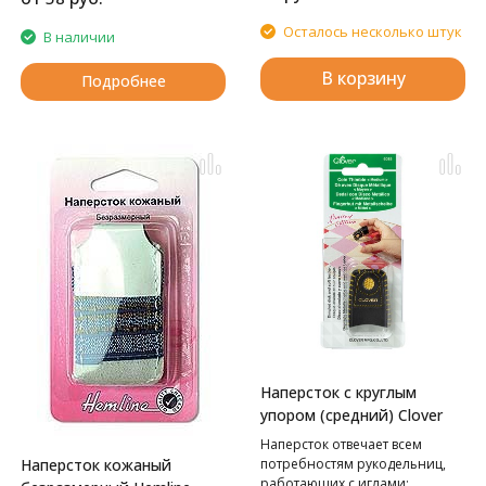
Осталось несколько штук
В наличии
В корзину
Подробнее
Наперсток с круглым
упором (средний) Clover
Наперсток отвечает всем
Наперсток кожаный
потребностям рукодельниц,
работающих с иглами: