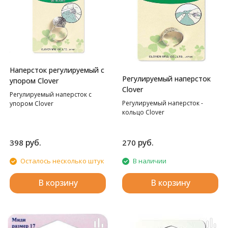
Наперсток регулируемый с
Регулируемый наперсток
упором Clover
Clover
Регулируемый наперсток с
Регулируемый наперсток -
упором Clover
кольцо Clover
руб.
руб.
398
270
Осталось несколько штук
В наличии
В корзину
В корзину