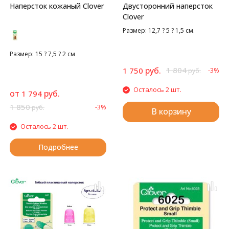
Наперсток кожаный Clover
Двусторонний наперсток
Clover
Размер: 12,7 ? 5 ? 1,5 см.
Размер: 15 ? 7,5 ? 2 см
руб.
1 804
1 750
-3%
руб.
Осталось 2 шт.
от
руб.
1 794
1 850
-3%
руб.
В корзину
Осталось 2 шт.
Подробнее