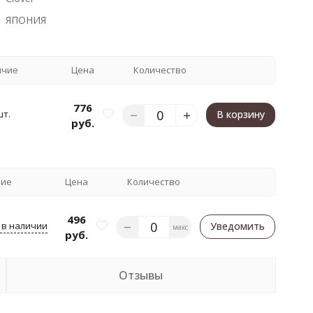
ЯПОНИЯ
ичие
Цена
Количество
776
шт.
В корзину
руб.
чие
Цена
Количество
496
 в наличии
Уведомить
макс
руб.
Отзывы