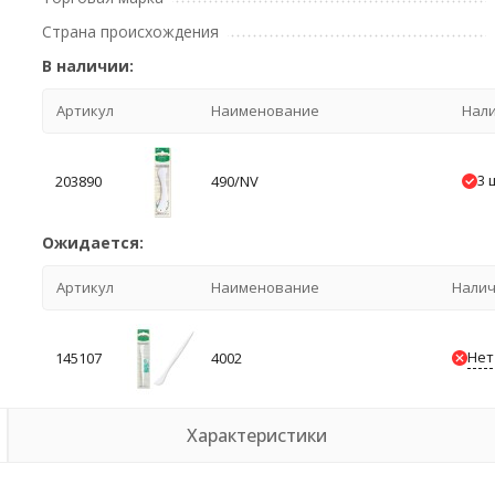
Страна происхождения
В наличии:
Артикул
Наименование
Нал
3 
203890
490/NV
Ожидается:
Артикул
Наименование
Нали
Нет
145107
4002
Характеристики