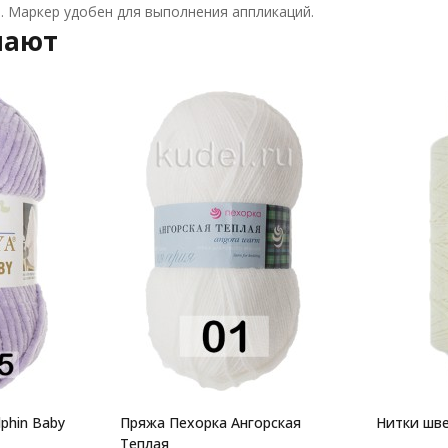
в. Маркер удобен для выполнения аппликаций.
пают
phin Baby
Пряжа Пехорка Ангорская
Нитки шве
Теплая