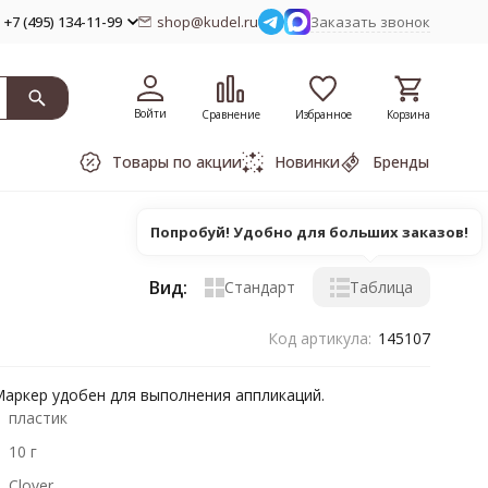
+7 (495) 134-11-99
shop@kudel.ru
Заказать звонок
Войти
Сравнение
Избранное
Корзина
Товары по акции
Новинки
Бренды
Попробуй! Удобно для больших заказов!
Вид:
Стандарт
Таблица
Код артикула:
145107
 Маркер удобен для выполнения аппликаций.
пластик
10 г
Clover