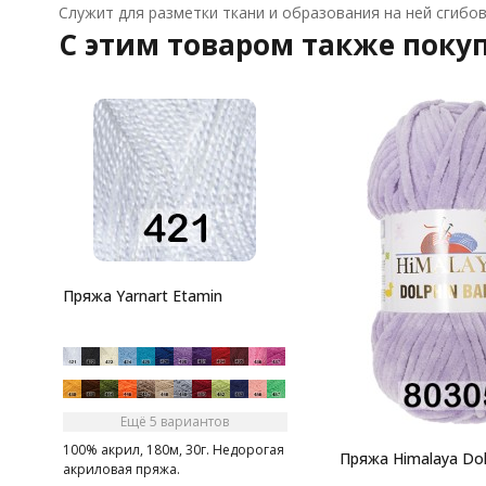
Служит для разметки ткани и образования на ней сгибо
C этим товаром также поку
Пряжа Yarnart Etamin
Ещё 5 вариантов
100% акрил, 180м, 30г. Недорогая
Пряжа Himalaya Dol
акриловая пряжа.