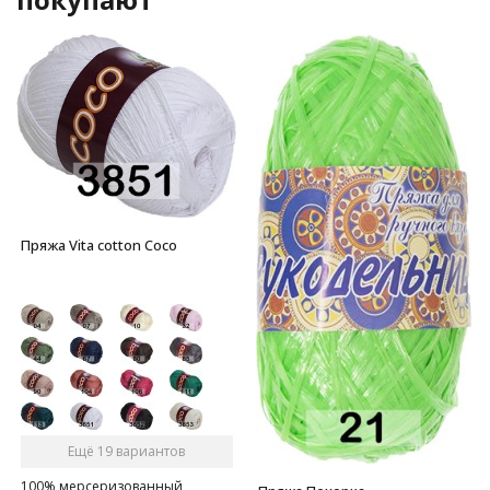
Пряжа Vita cotton Coco
Ещё 19 вариантов
100% мерсеризованный