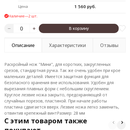
1 560 руб.
Цена
Наличие
—
2 шт.
В корзину
Описание
Характеристики
Отзывы
Раскройный нож "Мини", для коротких, закругленных
срезов, стандартная ручка. Так же очень удобен при крое
маленьких деталей. Имеется защитная функция для
безопасного хранения вне использования. Удобен для
вырезания плавных форм с небольшим скруглением.
Круглое лезвие ножа закрыто, предохраняющей от
случайных порезов, пластиной. При начале работы
пластина сдвигается вверх. Лезвие ножа легко заменить,
отвинтив крепежный винтРазмер: 28 мм
C этим товаром также
покупают