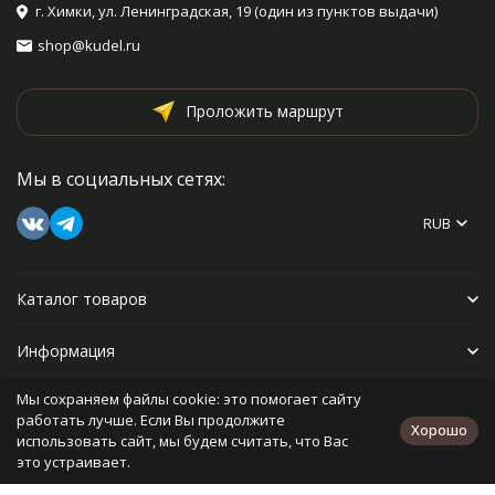
г. Химки, ул. Ленинградская, 19 (один из пунктов выдачи)
shop@kudel.ru
Проложить маршрут
Мы в социальных сетях:
RUB
Каталог товаров
Информация
Мы сохраняем файлы cookie: это помогает сайту
Прочее
работать лучше. Если Вы продолжите
Хорошо
использовать сайт, мы будем считать, что Вас
это устраивает.
Политика персональных данных
Карта сайта