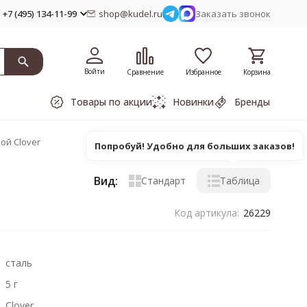
+7 (495) 134-11-99
shop@kudel.ru
Заказать звонок
Войти
Сравнение
Избранное
Корзина
Товары по акции
Новинки
Бренды
ой Clover
Попробуй! Удобно для больших заказов!
Вид:
Стандарт
Таблица
Код артикула:
26229
сталь
5 г
Clover