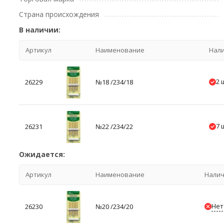
Страна происхождения
В наличии:
Артикул
Наименование
Нал
2 
26229
№18 /234/18
7 
26231
№22 /234/22
Ожидается:
Артикул
Наименование
Нали
Нет
26230
№20 /234/20