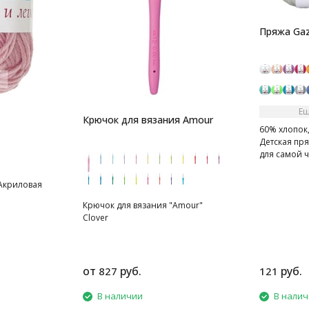
Пряжа Gaz
Ещ
Крючок для вязания Amour
60% хлопок,
Детская пря
для самой 
 Акриловая
Крючок для вязания "Amour"
Clover
от
руб.
руб.
827
121
В наличии
В нали