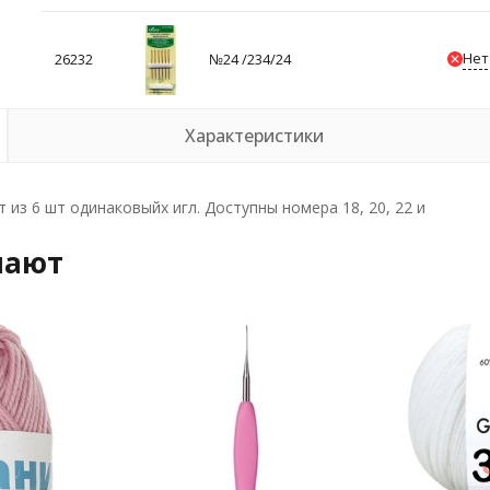
Нет
26232
№24 /234/24
Характеристики
из 6 шт одинаковыйх игл. Доступны номера 18, 20, 22 и
пают