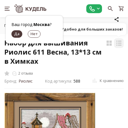
Ваш город
Москва
?
Главная
Товары для вышивания
Наборы для вышивания
Попробуй! Удобно для больших заказов!
Набор для вышивания
Риолис 611 Весна, 13*13 см
в Химках
2 отзыва
К сравнению
Бренд:
Риолис
Код артикула:
588