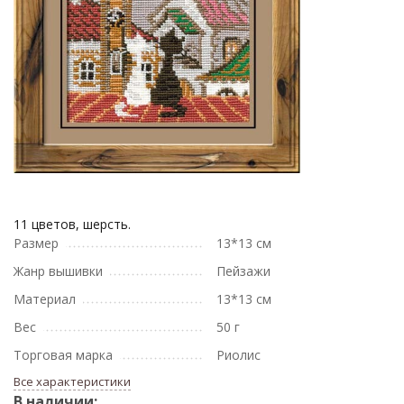
11 цветов, шерсть.
Размер
13*13 см
Жанр вышивки
Пейзажи
Материал
13*13 см
Вес
50 г
Торговая марка
Риолис
Все характеристики
В наличии: