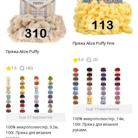
Пряжа Alize Puffy Fine
Пряжа Alize Puffy
5.0
(3)
1.5
(42)
Ещё 19 вариантов
Ещё 57 вариантов
100% микрополиэстер, 14м,
100г. Пряжа для вязания
100% микрополиэстер, 9.2м,
руками.
100г. Пряжа для вязания