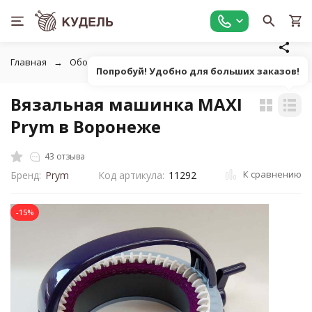
Главная
Оборудование
Вязальные машины, аксессуары
Попробуй! Удобно для больших заказов!
Вязальная машинка MAXI
Prym в Воронеже
43 отзыва
К сравнению
Бренд:
Prym
Код артикула:
11292
-15%