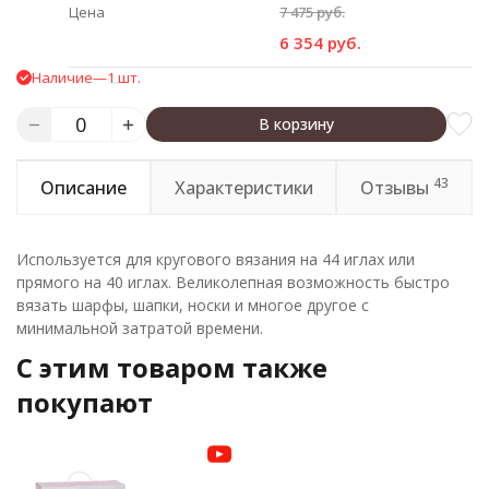
Цена
7 475 руб.
6 354 руб.
Наличие
—
1 шт.
В корзину
43
Описание
Характеристики
Отзывы
Используется для кругового вязания на 44 иглах или
прямого на 40 иглах. Великолепная возможность быстро
вязать шарфы, шапки, носки и многое другое с
минимальной затратой времени.
C этим товаром также
покупают