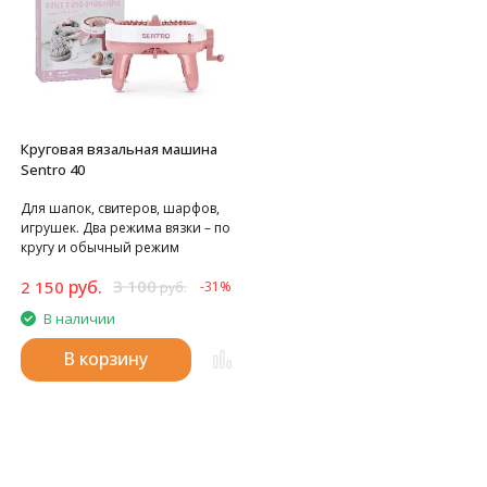
Круговая вязальная машина
Sentro 40
Для шапок, свитеров, шарфов,
игрушек. Два режима вязки – по
кругу и обычный режим
вязания полотном.
руб.
3 100
2 150
-31%
руб.
В наличии
В корзину