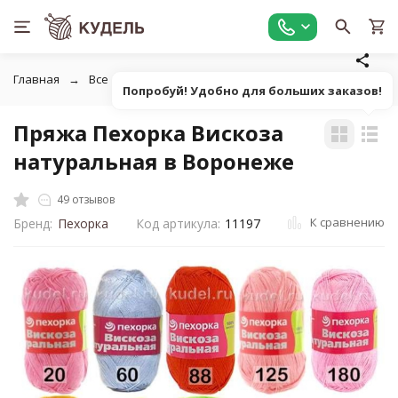
Главная
Все для вязания
Пряжа
Классическая однот
Попробуй! Удобно для больших заказов!
Пряжа Пехорка Вискоза
натуральная в Воронеже
49 отзывов
К сравнению
Бренд:
Пехорка
Код артикула:
11197