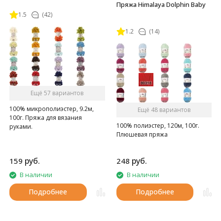
Пряжа Himalaya Dolphin Baby
1.5
(42)
1.2
(14)
Ещё 57 вариантов
100% микрополиэстер, 9.2м,
Ещё 48 вариантов
100г. Пряжа для вязания
100% полиэстер, 120м, 100г.
руками.
Плюшевая пряжа
руб.
руб.
159
248
В наличии
В наличии
Подробнее
Подробнее