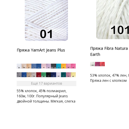
Пряжа Fibra Natura
Пряжа YarnArt Jeans Plus
Earth
53% хлопок, 47% лен, 8
Пряжа лен с хлопком
Ещё 17 вариантов
55% хлопок, 45% полиакрил,
160м, 100г. Популярный Jeans
двойной толщины. Мягкая, слегка
бархатистая нитка.