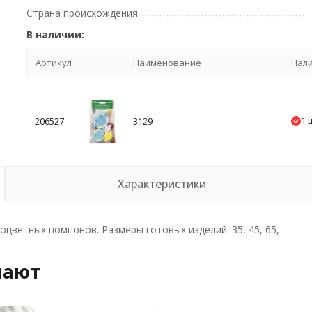
Страна происхождения
В наличии:
Артикул
Наименование
Нал
1 
206527
3129
Характеристики
цветных помпонов. Размеры готовых изделий: 35, 45, 65,
пают