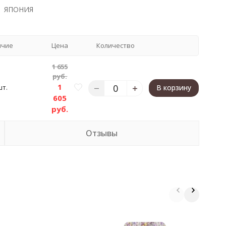
ЯПОНИЯ
ичие
Цена
Количество
1 655
руб.
1
шт.
В корзину
605
руб.
Отзывы