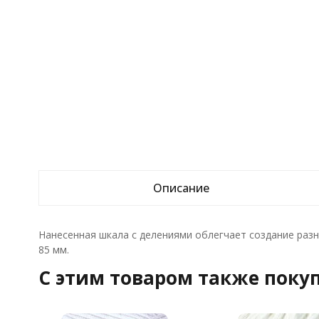
Описание
Нанесенная шкала с делениями облегчает создание разно
85 мм.
C этим товаром также поку