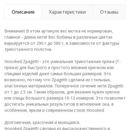
Описание
Характеристики
Отзывы
Внимание! В этом артикуле вес мотка не нормирован,
главное - длина нити! Вес бобины в различных цветах
варьируется от 290 г до 580 г, в зависимости от фактуры
трикотажного полотна.
Hoooked Zpagetti - это уникальная трикотажная пряжа (T-
пряжа) для быстрого и простого вязания крючком или
спицами изделий даже самых больших размеров. Это
возможно, потому что Zpagetti сделана из стильных,
эластичных материалов. Поперечное сечение нити Zpagetti
от 1 до 2.5 см. Таким образом, для вязания нужен крючок
или спицы большого размера 10-12 номеров. Это позволяет
достигать уникальных результатов в мгновение ока, в
особенном, ярком и современном стиле Hoooked.
Долговечная, красочная и моющаяся.
Hoooked Zpagetti сделана из высококачественного и