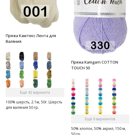
Пряжа Камтекс Лента для
Валяния
Пряжа Kamgarn COTTON
TOUCH 50
Ещё 42 варианта
100% шерсть, 2.1м, 50г. Шерсть
для валяния 50 гр.
Ещё 6 вариантов
50% хлопок, 50% акрил, 150 м,
50 гр.