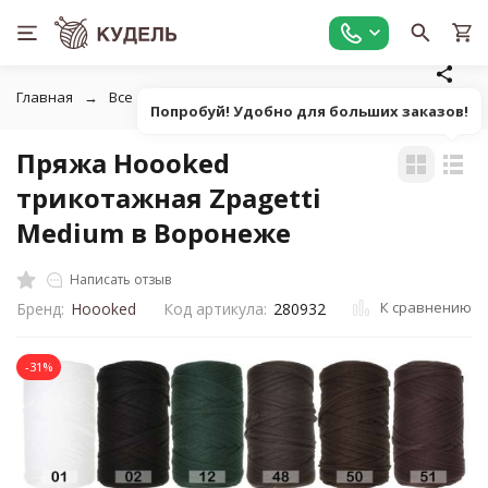
Главная
Все для вязания
Пряжа
Фасонная однотонна
Попробуй! Удобно для больших заказов!
Пряжа Hoooked
трикотажная Zpagetti
Medium в Воронеже
Написать отзыв
К сравнению
Бренд:
Hoooked
Код артикула:
280932
-31%