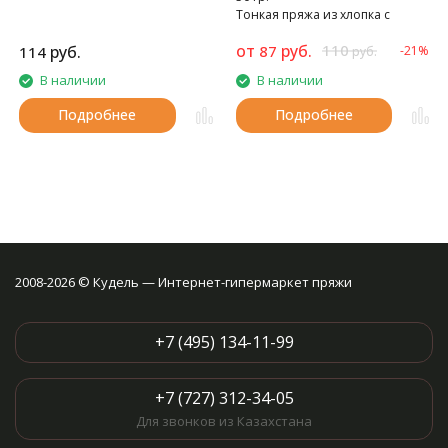
Тонкая пряжа из хлопка с
акрилом.
от
руб.
110
руб.
87
114
-21%
руб.
В наличии
В наличии
Подробнее
Подробнее
2008-2026 © Кудель — Интернет-гипермаркет пряжи
+7 (495) 134-11-99
+7 (727) 312-34-05
Для звонков из Казахстана