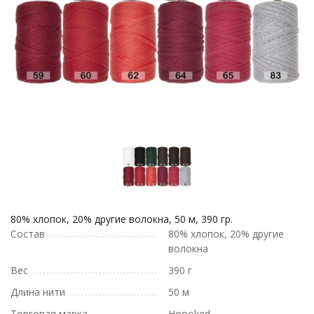
80% хлопок, 20% другие волокна, 50 м, 390 гр.
Состав
80% хлопок, 20% другие
волокна
Вес
390 г
Длина нити
50 м
Торговая марка
Hoooked