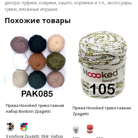
декора: пуфики, коврики, кашпо, корзинки и т.п., аксессуары,
сумки, вязанные игрушки.
Похожие товары
Пряжа Hoooked трикотажная
Пряжа Hoooked трикотажная
набор Bonbon Zpagetti
Zpagetti
9 клубков Zpagetti, 384г. Набор