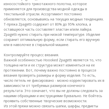
износостойкого трикотажного полотна, которое
применяется для производства модной одежды в
текстильной отрасли. Ассортимент постоянно
обновляется, основываясь на текущих модных тенденциях.
T-пряжа Zpagetti содержит от 80% до 95% хлопка, а
оставшуюся часть составляет эластан и/или лайкра.
Zpagetti нужно стирать при низкой температуре. Изделие
сохранит оптимальную форму, если стирать его вручную
или в наволочке в стиральной машине.
Контролируйте процесс вязания.
Важной особенностью Hoooked Zpagetti является то, что
толщина нити и ее структура может изменяться на ее
протяжении. Вот, почему важно постоянно в процессе
вязания проверять размеры и форму изделия. То есть,
число петель не фиксировано - можно корректировать их в
зависимости от требуемых размеров конечного
результата. Это означает, что вы не должны следовать за
нашими образцами и инструкциями буквально. Не бойтесь
проявить собственные творческие возможности.
Из этой пряжи можно связать шапки, шарфы, предметы