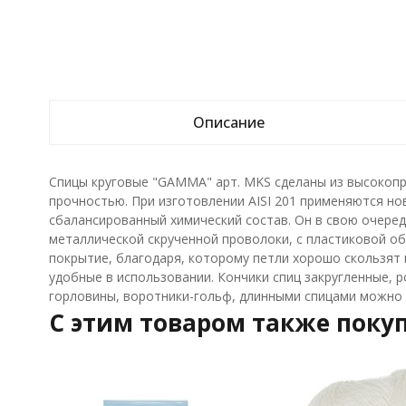
Описание
Спицы круговые "GAMMA" арт. MKS сделаны из высокопро
прочностью. При изготовлении AISI 201 применяются но
сбалансированный химический состав. Он в свою очеред
металлической скрученной проволоки, с пластиковой об
покрытие, благодаря, которому петли хорошо скользят п
удобные в использовании. Кончики спиц закругленные, 
горловины, воротники-гольф, длинными спицами можно в
C этим товаром также поку