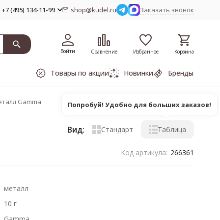
+7 (495) 134-11-99
shop@kudel.ru
Заказать звонок
Войти
Сравнение
Избранное
Корзина
Товары по акции
Новинки
Бренды
металл Gamma
Попробуй! Удобно для больших заказов!
Вид:
Стандарт
Таблица
Код артикула:
266361
металл
10 г
Gamma