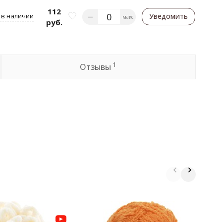
112
 в наличии
Уведомить
макс
руб.
1
Отзывы