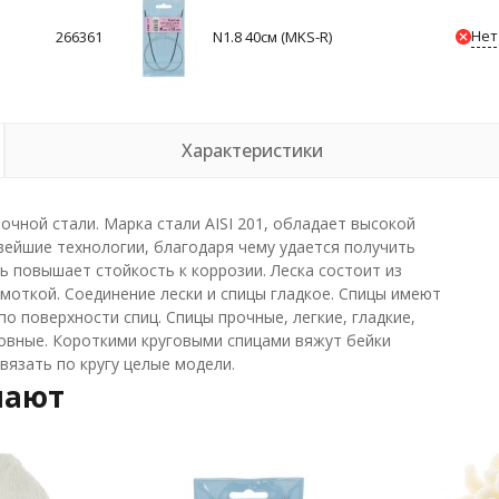
Нет
266361
N1.8 40см (MKS-R)
Характеристики
чной стали. Марка стали AISI 201, обладает высокой
вейшие технологии, благодаря чему удается получить
ь повышает стойкость к коррозии. Леска состоит из
моткой. Соединение лески и спицы гладкое. Спицы имеют
о поверхности спиц. Спицы прочные, легкие, гладкие,
ровные. Короткими круговыми спицами вяжут бейки
язать по кругу целые модели.
пают