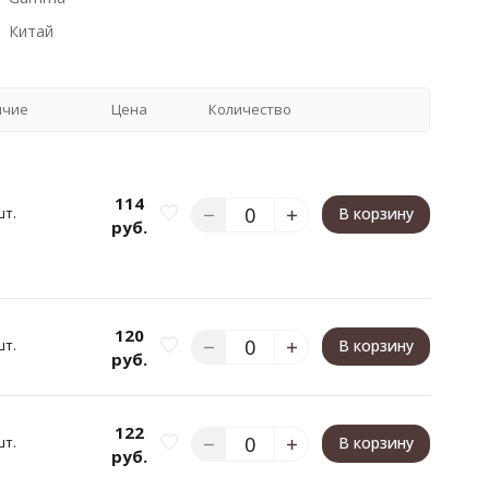
Китай
ичие
Цена
Количество
114
шт.
В корзину
руб.
120
шт.
В корзину
руб.
122
шт.
В корзину
руб.