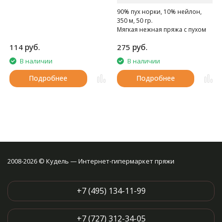
90% пух норки, 10% нейлон,
350 м, 50 гр.
Мягкая нежная пряжа с пухом
норки.
руб.
руб.
114
275
В наличии
В наличии
Подробнее
Подробнее
2008-2026 © Кудель — Интернет-гипермаркет пряжи
+7 (495) 134-11-99
+7 (727) 312-34-05