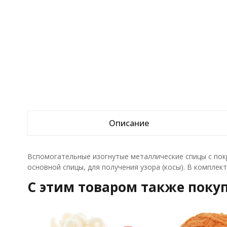
Описание
Вспомогательные изогнутые металлические спицы с пок
основной спицы, для получения узора (косы). В комплекте 
C этим товаром также поку