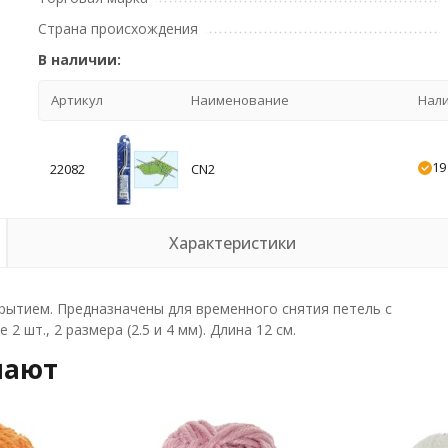
Страна происхождения
В наличии:
Артикул
Наименование
Нал
19
22082
CN2
Характеристики
рытием. Предназначены для временного снятия петель с
2 шт., 2 размера (2.5 и 4 мм). Длина 12 см.
пают