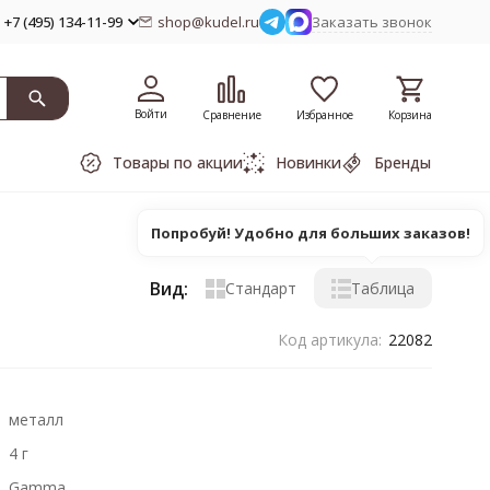
+7 (495) 134-11-99
shop@kudel.ru
Заказать звонок
Войти
Сравнение
Избранное
Корзина
Товары по акции
Новинки
Бренды
Попробуй! Удобно для больших заказов!
Вид:
Стандарт
Таблица
Код артикула:
22082
металл
4 г
Gamma