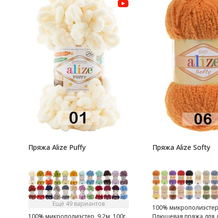
Пряжа Alize Puffy
Пряжа Alize Softy
Ещё 49 вариантов
100% микрополиэстер,
100% микрополиэстер, 9.2м, 100г.
Плюшевая пряжа для д