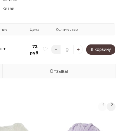
Китай
ичие
Цена
Количество
72
 шт.
В корзину
руб.
Отзывы