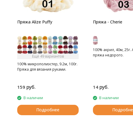
Пряжа Alize Puffy
Пряжа - Cherie
100% акрил, 40м, 25г.
пряжа недорого.
Ещё 49 вариантов
100% микрополиэстер, 9.2м, 100г.
Пряжа для вязания руками.
руб.
руб.
159
14
В наличии
В наличии
Подробнее
Подробне