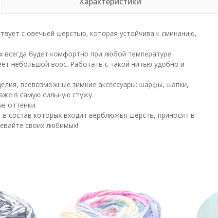
Характеристики
твует с овечьей шерстью, которая устойчива к сминанию,
их всегда будет комфортно при любой температуре.
еет небольшой ворс. Работать с такой нитью удобно и
елия, всевозможные зимние аксессуары: шарфы, шапки,
аже в самую сильную стужу.
е оттенки.
 в состав которых входит верблюжья шерсть, приносят в
ревайте своих любимых!