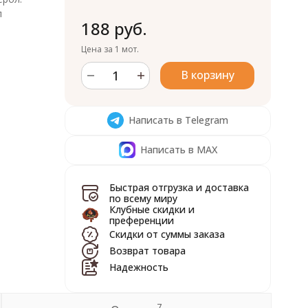
л
188 руб.
Цена за 1 мот.
В корзину
Написать в Telegram
Написать в MAX
Быстрая отгрузка и доставка
по всему миру
Клубные скидки и
преференции
Скидки от суммы заказа
Возврат товара
Надежность
7