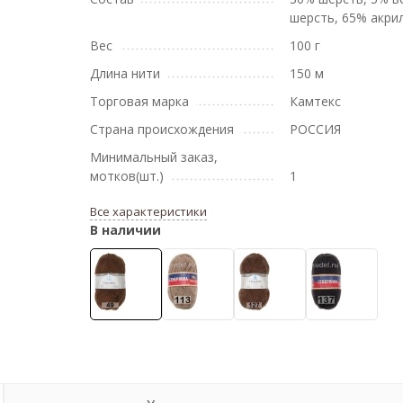
шерсть, 65% акри
Вес
100 г
Длина нити
150 м
Торговая марка
Камтекс
Страна происхождения
РОССИЯ
Минимальный заказ,
мотков(шт.)
1
Все характеристики
В наличии