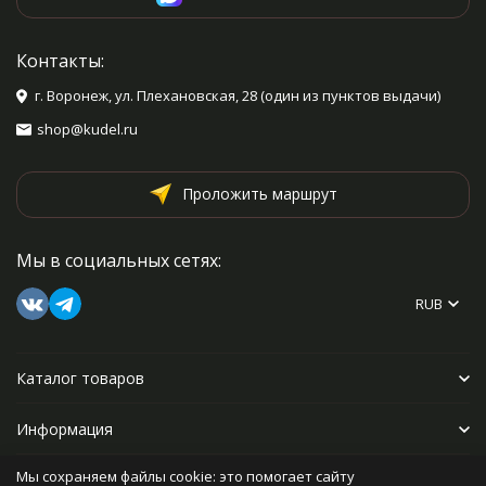
Контакты:
г. Воронеж, ул. Плехановская, 28 (один из пунктов выдачи)
shop@kudel.ru
Проложить маршрут
Мы в социальных сетях:
RUB
Каталог товаров
Информация
Мы сохраняем файлы cookie: это помогает сайту
Прочее