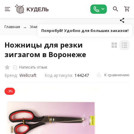
Главная
Универсальные товары для рукоделия
Ножницы,
Попробуй! Удобно для больших заказов!
Ножницы для резки
зигзагом в Воронеже
Написать отзыв
К сравнению
Бренд:
Wellcraft
Код артикула:
144247
-3%