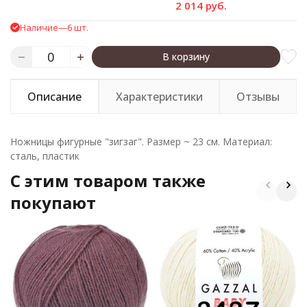
2 014 руб.
Наличие
—
6 шт.
В корзину
Описание
Характеристики
Отзывы
Ножницы фигурные "зигзаг". Размер ~ 23 см. Материал:
сталь, пластик
C этим товаром также
покупают