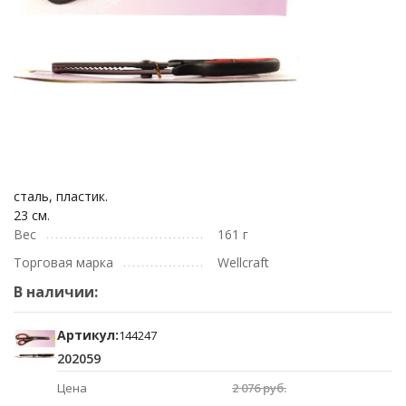
сталь, пластик.
23 см.
Вес
161 г
Торговая марка
Wellcraft
В наличии:
Артикул:
144247
202059
Цена
2 076 руб.