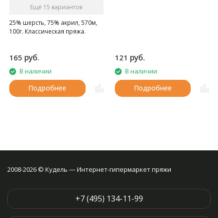
Ещё 15 вариантов
25% шерсть, 75% акрил, 570м,
100г. Классическая пряжа.
руб.
руб.
165
121
В наличии
В наличии
Подробнее
Подробнее
2008-2026 © Кудель — Интернет-гипермаркет пряжи
+7 (495) 134-11-99