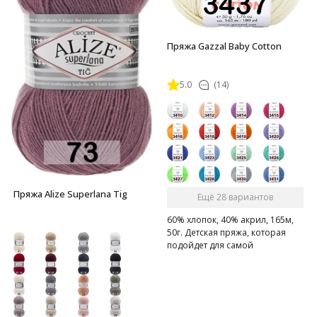
Пряжа Gazzal Baby Cotton
5.0
(14)
Пряжа Alize Superlana Tig
Ещё 28 вариантов
60% хлопок, 40% акрил, 165м,
50г. Детская пряжа, которая
подойдет для самой
чувствительной кожи