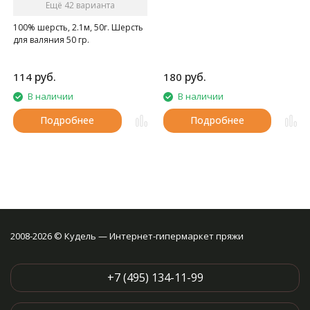
Ещё 42 варианта
100% шерсть, 2.1м, 50г. Шерсть
для валяния 50 гр.
руб.
руб.
114
180
В наличии
В наличии
Подробнее
Подробнее
2008-2026 © Кудель — Интернет-гипермаркет пряжи
+7 (495) 134-11-99