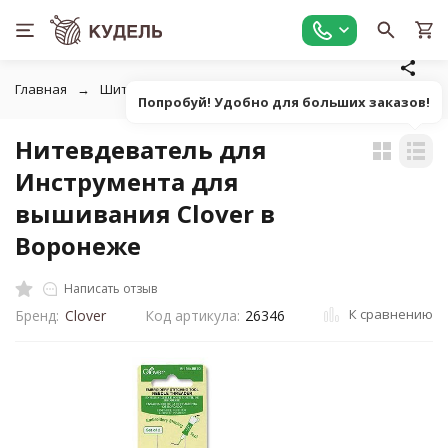
Главная
Шитье
Инструменты для шитья
Вспарывател
Попробуй! Удобно для больших заказов!
Нитевдеватель для
Инструмента для
вышивания Clover в
Воронеже
Написать отзыв
К сравнению
Бренд:
Clover
Код артикула:
26346