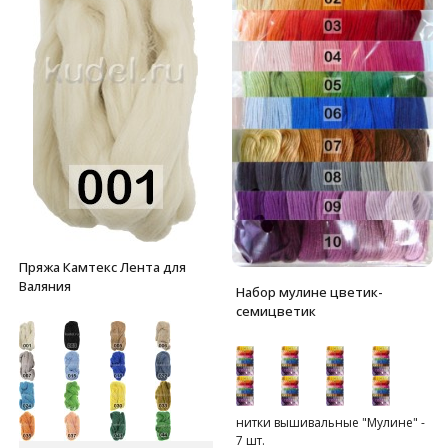
Пряжа Камтекс Лента для
Валяния
Набор мулине цветик-
семицветик
нитки вышивальные "Мулине" -
7 шт.