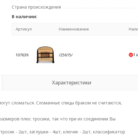
Страна происхождения
В наличии:
Артикул
Наименование
Нал
1 
107639
/25615/
Характеристики
огут сломаться. Сломанные спицы браком не считаются,
размеров плюс тросики, так что при их соединении Вы
тросик - 2шт, заглушки - 4шт, ключик - 2шт, классификатор