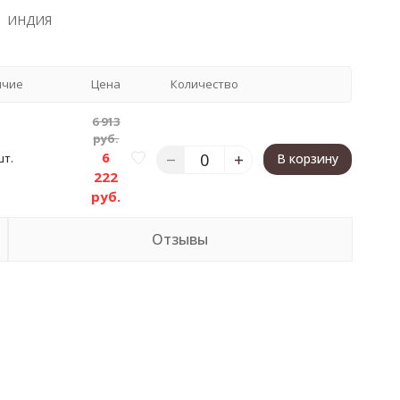
ИНДИЯ
ичие
Цена
Количество
6 913
руб.
6
шт.
В корзину
222
руб.
Отзывы