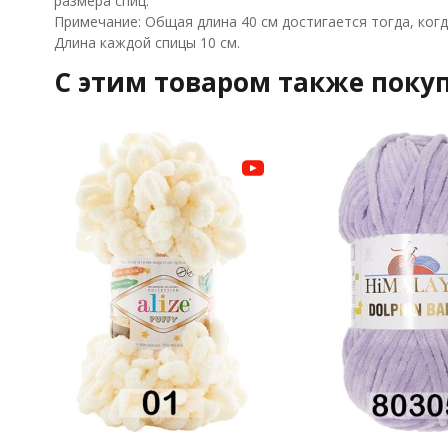
размера спиц.
Примечание: Общая длина 40 см достигается тогда, когд
Длина каждой спицы 10 см.
C этим товаром также поку