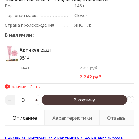
Вес
146 г
Торговая марка
Clover
Страна происхождения
ЯПОНИЯ
В наличии:
Артикул:
26321
9514
Цена
2 311 руб.
2 242 руб.
Наличие
—
2 шт.
В корзину
Описание
Характеристики
Отзывы
Внимание! Инструкция с картинками, но на английском/