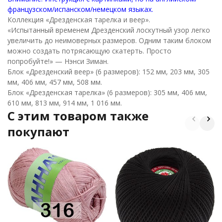
французском/испанском/немецком языках.
Коллекция «Дрезденская тарелка и веер».
«Испытанный временем Дрезденский лоскутный узор легко
увеличить до неимоверных размеров. Одним таким блоком
можно создать потрясающую скатерть. Просто
попробуйте!» — Нэнси Зиман.
Блок «Дрезденский веер» (6 размеров): 152 мм, 203 мм, 305
мм, 406 мм, 457 мм, 508 мм.
Блок «Дрезденская тарелка» (6 размеров): 305 мм, 406 мм,
610 мм, 813 мм, 914 мм, 1 016 мм.
C этим товаром также
покупают