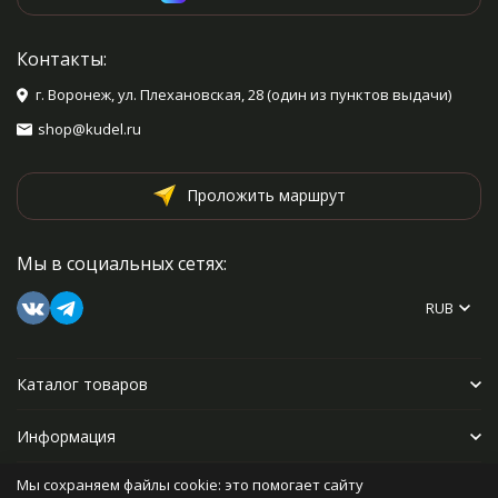
Контакты:
г. Воронеж, ул. Плехановская, 28 (один из пунктов выдачи)
shop@kudel.ru
Проложить маршрут
Мы в социальных сетях:
RUB
Каталог товаров
Информация
Мы сохраняем файлы cookie: это помогает сайту
Прочее