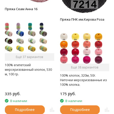
Пряжа Сеам Анна 16
Пряжа ПНК им.Кирова Роза
Ещё 37 вариантов
100% египетский
Ещё 38 вариантов
мерсеризованный хлопок, 530
м, 100 гр.
100% хлопок, 320м, 50г.
Мерсеризованный хлопок.
Ниточки мерсеризованные из
100% хлопка.
руб.
руб.
335
175
В наличии
В наличии
Подробнее
Подробнее