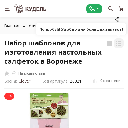
Главная
Универсальные товары для рукоделия
Полезные
Попробуй! Удобно для больших заказов!
Набор шаблонов для
изготовления настольных
салфеток в Воронеже
Написать отзыв
К сравнению
Бренд:
Clover
Код артикула:
26321
-3%