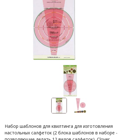
Набор шаблонов для квилтинга для изготовления
настольных салфеток (2 блока шаблонов в наборе -
позволяющие делать 12 видов салфеток). Clover