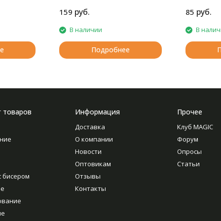
руб.
руб.
159
85
В наличии
В нали
е
Подробнее
г товаров
Информация
Прочее
Доставка
Клуб MAGIC
ние
О компании
Форум
Новости
Опросы
Оптовикам
Статьи
с бисером
Отзывы
ие
Контакты
ование
ие