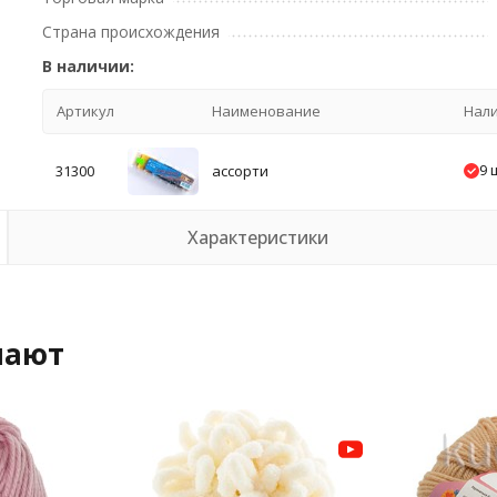
Страна происхождения
В наличии:
Артикул
Наименование
Нал
9 
31300
ассорти
Характеристики
пают