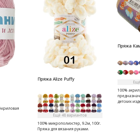
Пряжа Кам
Пряжа Alize Puffy
Ещё
100% акрил,
предназнач
детских изд
 Акриловая
Ещё 48 вариантов
100% микрополиэстер, 9.2м, 100г.
Пряжа для вязания руками.