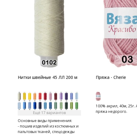
Нитки швейные 45 ЛЛ 200 м
Пряжа - Cherie
100% акрил, 40м, 25г.
пряжа недорого.
Ещё 17 вариантов
Основные виды применения:
- пошив изделий из костюмных и
пальтовых тканей, спецодежды