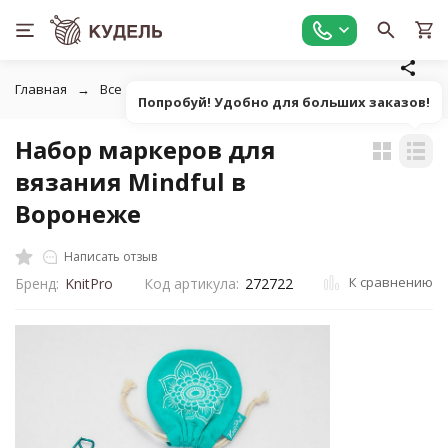
Главная
Все для вязания
Инструменты для вязания
У
Попробуй! Удобно для больших заказов!
Набор маркеров для
вязания Mindful в
Воронеже
Написать отзыв
К сравнению
Бренд:
KnitPro
Код артикула:
272722