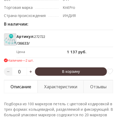
Торговая марка
KnitPro
Страна происхождения
ИНДИЯ
В наличии:
Артикул:
272722
/36633/
1 137 руб.
Цена
Наличие
—
2 шт.
В корзину
Описание
Характеристики
Отзывы
Подборка из 100 маркеров петель с цветовой кодировкой в
трех формах: кольцевидной, разделяемой и фиксирующей. В
большой упаковке маркеров содержится по 20 маркеров