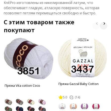
KnitPro изготовлены из никелированной латуни, что
обеспечивает гладкую, атласную поверхность, которая
позволяет петлям перемещаться свободно и быстро.
C этим товаром также
покупают
Пряжа Gazzal Baby Cotton
Пряжа Vita cotton Coco
5.0
(14)