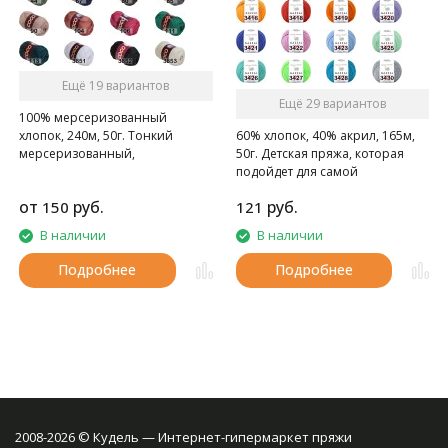
Ещё 19 вариантов
Ещё 29 вариантов
100% мерсеризованный
хлопок, 240м, 50г. Тонкий
60% хлопок, 40% акрил, 165м,
мерсеризованный,
50г. Детская пряжа, которая
газоопальный хлопок.
подойдет для самой
чувствительной кожи
от
руб.
руб.
150
121
В наличии
В наличии
Подробнее
Подробнее
2008-2026 © Кудель — Интернет-гипермаркет пряжи