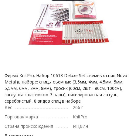
Фирма KnitPro. Набор 10613 Deluxe Set съемных спиц Nova
Metal (в наборе: спицы съемные (3,5мм, 4мм, 4,5мм, 5мм,
5,5мм, 6мм, 7мм, 8мм), тросик (60см, 2шт - 80см, 100см),
заглушка с ключиком-3 пары), никелированная латунь,
серебристый, 8 видов спиц в наборе
Вес
266 г
Торговая марка
KnitPro
Страна происхождения
ИНДИЯ