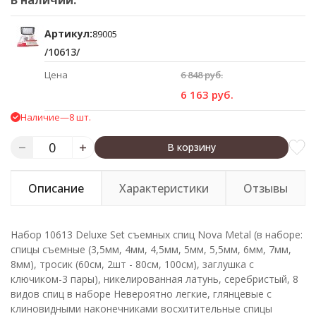
В наличии:
Артикул:
89005
/10613/
Цена
6 848 руб.
6 163 руб.
Наличие
—
8 шт.
В корзину
Описание
Характеристики
Отзывы
Набор 10613 Deluxe Set съемных спиц Nova Metal (в наборе:
спицы съемные (3,5мм, 4мм, 4,5мм, 5мм, 5,5мм, 6мм, 7мм,
8мм), тросик (60см, 2шт - 80см, 100см), заглушка с
ключиком-3 пары), никелированная латунь, серебристый, 8
видов спиц в наборе Невероятно легкие, глянцевые с
клиновидными наконечниками восхитительные спицы