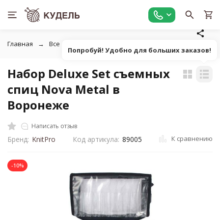
Главная
Все для вязания
Инструменты для вязания
Н
Попробуй! Удобно для больших заказов!
Набор Deluxe Set съемных
спиц Nova Metal в
Воронеже
Написать отзыв
К сравнению
Бренд:
KnitPro
Код артикула:
89005
-10%