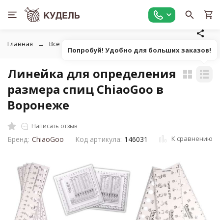
Главная
Все для вязания
Инструменты для вязания
У
Попробуй! Удобно для больших заказов!
Линейка для определения
размера спиц ChiaoGoo в
Воронеже
Написать отзыв
К сравнению
Бренд:
ChiaoGoo
Код артикула:
146031