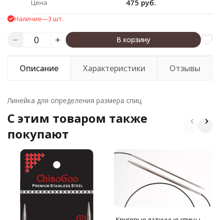
475 руб.
Цена
Наличие
—
3 шт.
В корзину
Описание
Характеристики
Отзывы
Линейка для определения размера спиц
C этим товаром также
покупают
Круговые латунные спицы