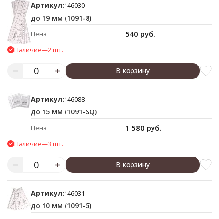
Артикул:
146030
до 19 мм (1091-8)
540 руб.
Цена
Наличие
—
2 шт.
В корзину
Артикул:
146088
до 15 мм (1091-SQ)
1 580 руб.
Цена
Наличие
—
3 шт.
В корзину
Артикул:
146031
до 10 мм (1091-5)