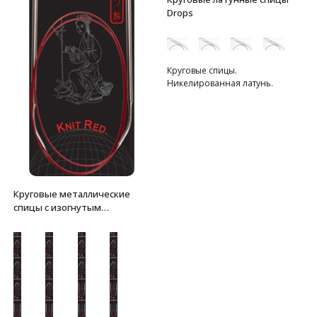
Drops
Круговые спицы.
Никелированная латунь.
Круговые металлические
спицы с изогнутым
соединением