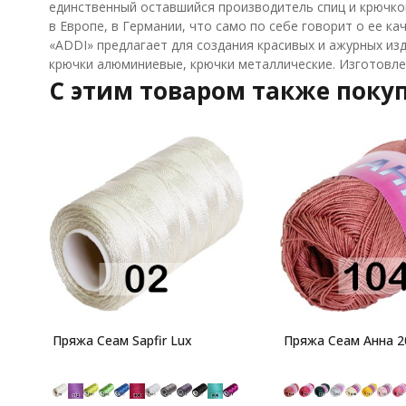
единственный оставшийся производитель спиц и крючко
в Европе, в Германии, что само по себе говорит о ее кач
«ADDI» предлагает для создания красивых и ажурных из
крючки алюминиевые, крючки металлические. Изготовлен
C этим товаром также поку
Пряжа Сеам Sapfir Lux
Пряжа Сеам Анна 2