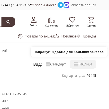
+7 (495) 134-11-99
shop@kudel.ru
Заказать звонок
Войти
Сравнение
Избранное
Корзина
Товары по акции
Новинки
Бренды
учкой
Попробуй! Удобно для больших заказов!
Вид:
Стандарт
Таблица
Код артикула:
29445
сталь, пластик.
40 г
Addi