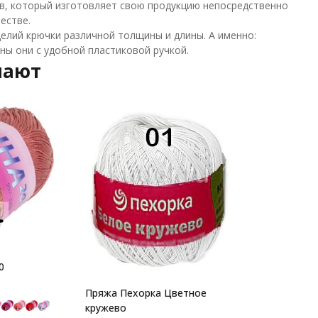
в, который изготовляет свою продукцию непосредственно
естве.
делий крючки различной толщины и длины. А именно:
ы они с удобной пластиковой ручкой.
пают
0
Пряжа Пехорка Цветное
кружево