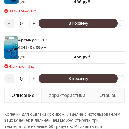
466 руб.
Цена
Наличие
—
5 шт.
В корзину
Артикул:
12031
624143 d39мм
466 руб.
Цена
Наличие
—
3 шт.
В корзину
Описание
Характеристики
Отзывы
Колечки для обвязки крючком. Изделие с использованием
этих колечек в дальнейшем можно стирать при
температуре не выше 60 градусов. И гладить при