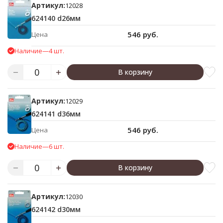
Артикул:
12028
624140 d26мм
546 руб.
Цена
Наличие
—
4 шт.
В корзину
Артикул:
12029
624141 d36мм
546 руб.
Цена
Наличие
—
6 шт.
В корзину
Артикул:
12030
624142 d30мм