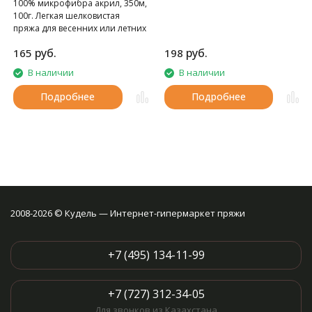
100% микрофибра акрил, 350м,
100г. Легкая шелковистая
пряжа для весенних или летних
вещей.
руб.
руб.
165
198
В наличии
В наличии
Подробнее
Подробнее
2008-2026 © Кудель — Интернет-гипермаркет пряжи
+7 (495) 134-11-99
+7 (727) 312-34-05
Для звонков из Казахстана