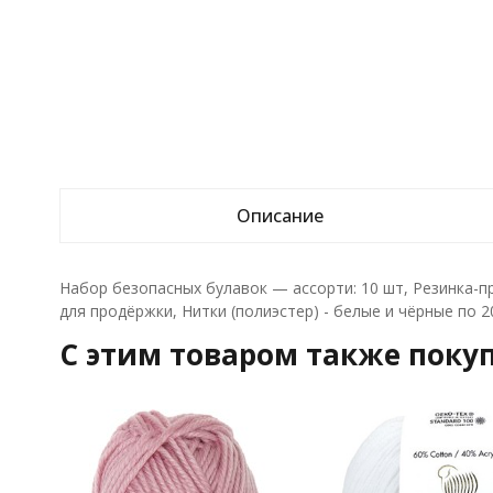
Описание
Набор безопасных булавок — ассорти: 10 шт, Резинка-пр
для продёржки, Нитки (полиэстер) - белые и чёрные по 2
C этим товаром также поку