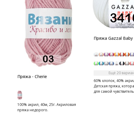
Пряжа Gazzal Baby
Ещё 20 вариа
Пряжа - Cherie
60% хлопок, 40% акрил
Детская пряжа, котор
для самой чувствител
100% акрил, 40м, 25г. Акриловая
пряжа недорого.