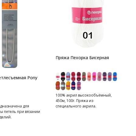
К
в
Д
Пряжа Пехорка Бисерная
етлесъемная Pony
100% акрил высокообъёмный,
450м, 100г. Пряжа из
едназначена для
специального акрила.
пы петель при вязании
делий.