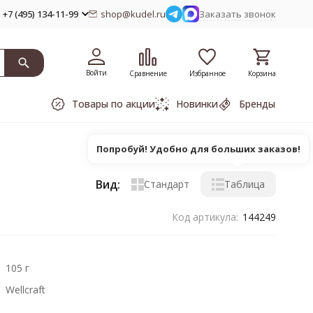
+7 (495) 134-11-99
shop@kudel.ru
Заказать звонок
Войти
Сравнение
Избранное
Корзина
Товары по акции
Новинки
Бренды
Попробуй! Удобно для больших заказов!
Вид:
Стандарт
Таблица
Код артикула:
144249
105 г
Wellcraft