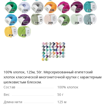
100% хлопок, 125м, 50г. Мерсеризованный египетский
хлопок классической многониточной крутки с характерным
шелковистым блеском.
Состав
100% хлопок
Вес
50 г
Длина нити
125 м