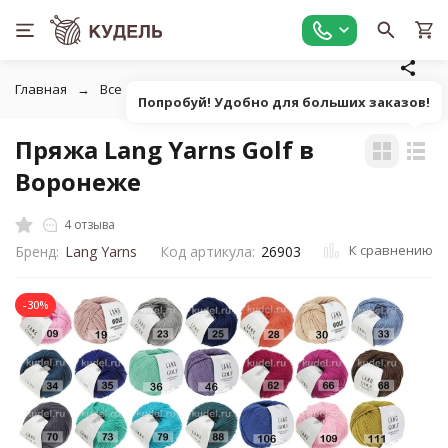
Главная
Все для вязания
Пряжа
Классическая однот
Попробуй! Удобно для больших заказов!
Пряжа Lang Yarns Golf в
Воронеже
4 отзыва
К сравнению
Бренд:
Lang Yarns
Код артикула:
26903
-30%