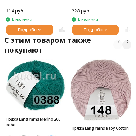
руб.
руб.
114
228
В наличии
В наличии
Подробнее
Подробнее
C этим товаром также
покупают
Пряжа Lang Yarns Merino 200
Bebe
Пряжа Lang Yarns Baby Cotton