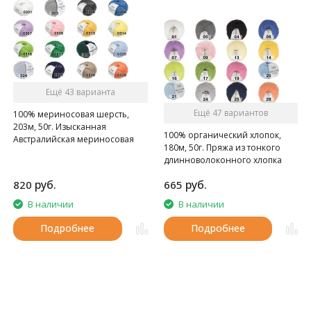
Ещё 43 варианта
Ещё 47 вариантов
100% мериносовая шерсть,
203м, 50г. Изысканная
100% органический хлопок,
Австралийская мериносовая
180м, 50г. Пряжа из тонкого
шерсть.
длинноволоконного хлопка
руб.
руб.
820
665
В наличии
В наличии
Подробнее
Подробнее