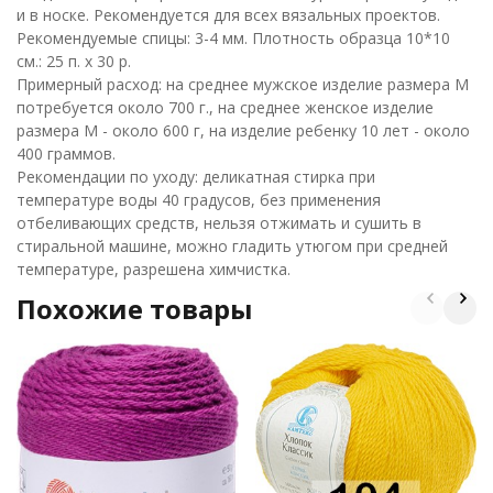
и в носке.
Рекомендуется для всех вязальных проектов.
Рекомендуемые спицы: 3-4 мм. Плотность образца 10*10
см.: 25 п. х 30 р.
Примерный расход: на среднее мужское изделие размера M
потребуется около 700 г., на среднее женское изделие
размера М - около 600 г, на изделие ребенку 10 лет - около
400 граммов.
Рекомендации по уходу: деликатная стирка при
температуре воды 40 градусов, без применения
отбеливающих средств, нельзя отжимать и сушить в
стиральной машине, можно гладить утюгом при средней
температуре, разрешена химчистка.
Похожие товары