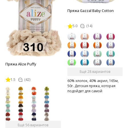
Пряжа Gazzal Baby Cotton
5.0
(14)
Пряжа Alize Puffy
Ещё 28 вариантов
1.5
(42)
60% хлопок, 40% акрил, 165м,
50г. Детская пряжа, которая
подойдет для самой
чувствительной кожи
Ещё 56 вариантов