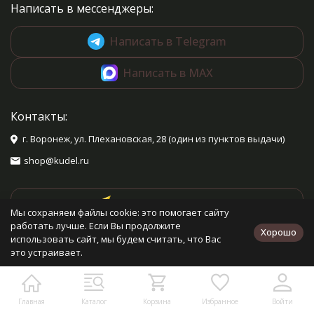
Написать в мессенджеры:
Написать в Telegram
Написать в MAX
Контакты:
г. Воронеж, ул. Плехановская, 28 (один из пунктов выдачи)
shop@kudel.ru
Проложить маршрут
Мы сохраняем файлы cookie: это помогает сайту
работать лучше. Если Вы продолжите
Хорошо
использовать сайт, мы будем считать, что Вас
Мы в социальных сетях:
это устраивает.
RUB
Главная
Каталог
Корзина
Избранное
Войти