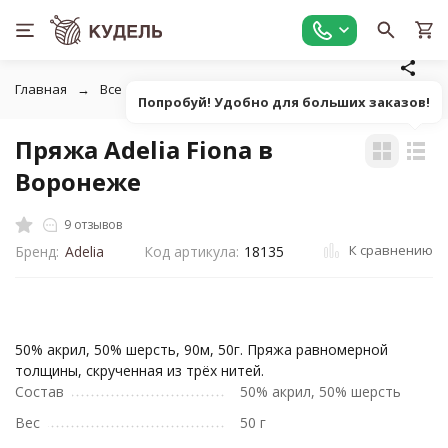
Главная
Все для вязания
Пряжа
Классическая однот
Попробуй! Удобно для больших заказов!
Пряжа Adelia Fiona в
Воронеже
9 отзывов
К сравнению
Бренд:
Adelia
Код артикула:
18135
50% акрил, 50% шерсть, 90м, 50г. Пряжа равномерной
толщины, скрученная из трёх нитей.
Состав
50% акрил, 50% шерсть
Вес
50 г