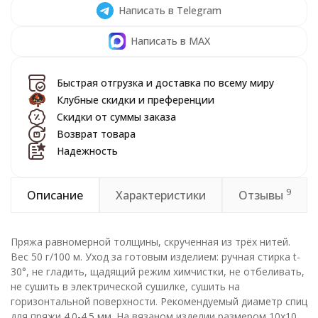
Написать в Telegram
Написать в MAX
Быстрая отгрузка и доставка по всему миру
Клубные скидки и преференции
Скидки от суммы заказа
Возврат товара
Надежность
9
Описание
Характеристики
Отзывы
Пряжа равномерной толщины, скрученная из трёх нитей.
Вес 50 г/100 м. Уход за готовым изделием: ручная стирка t-
30°, не гладить, щадящий режим химчистки, не отбеливать,
не сушить в электрической сушилке, сушить на
горизонтальной поверхности. Рекомендуемый диаметр спиц
для пряжи 4.0-4.5 мм. На вязаном изделии размером 10х10