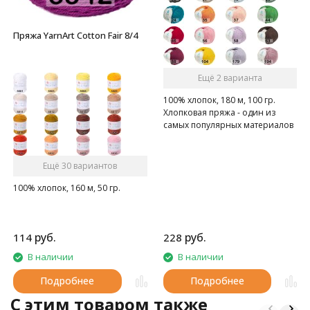
Пряжа YarnArt Cotton Fair 8/4
Ещё 2 варианта
100% хлопок, 180 м, 100 гр.
Хлопковая пряжа - один из
самых популярных материалов
среди вязальщиц
Ещё 30 вариантов
100% хлопок, 160 м, 50 гр.
руб.
руб.
114
228
В наличии
В наличии
Подробнее
Подробнее
C этим товаром также