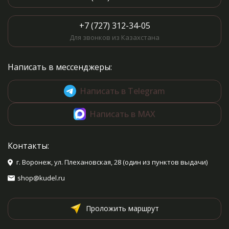
+7 (727) 312-34-05
Для звонков из Казахстана
Написать в мессенджеры:
Написать в Telegram
Написать в MAX
Контакты:
г. Воронеж, ул. Плехановская, 28 (один из пунктов выдачи)
shop@kudel.ru
Проложить маршрут