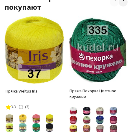
покупают
Пряжа Пехорка Цветное
Пряжа Weltus Iris
кружево
3.3
(3)