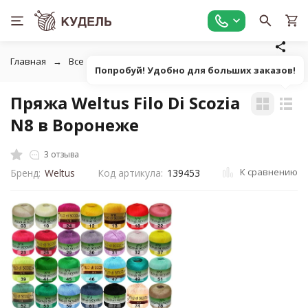
Главная
Все для вязания
Пряжа
Классическая однот
Попробуй! Удобно для больших заказов!
Пряжа Weltus Filo Di Scozia
N8 в Воронеже
3 отзыва
К сравнению
Бренд:
Weltus
Код артикула:
139453