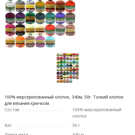
100% мерсеризованный хлопок, 340м, 50г. Тонкий хлопок
для вязания крючком.
Состав
100% мерсеризованный
хлопок
Вес
50 г
Длина нити
340 м