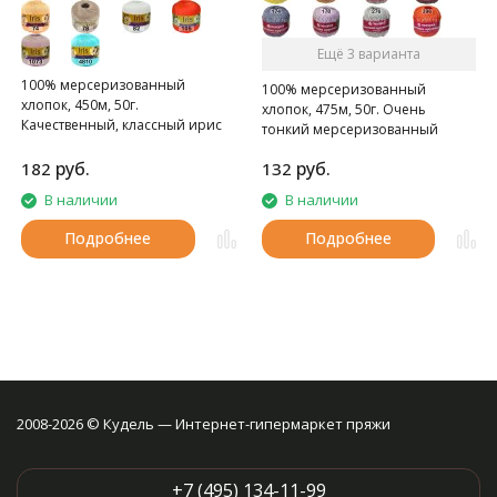
Ещё 3 варианта
100% мерсеризованный
100% мерсеризованный
хлопок, 450м, 50г.
хлопок, 475м, 50г. Очень
Качественный, классный ирис
тонкий мерсеризованный
хлопок.
руб.
руб.
182
132
В наличии
В наличии
Подробнее
Подробнее
2008-2026 © Кудель — Интернет-гипермаркет пряжи
+7 (495) 134-11-99