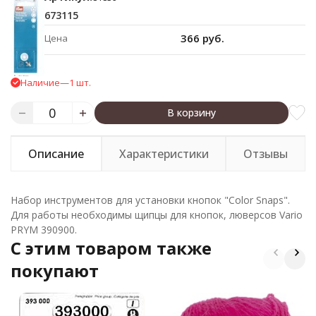
673115
366 руб.
Цена
Наличие
—
1 шт.
В корзину
Описание
Характеристики
Отзывы
Набор инструментов для установки кнопок "Color Snaps".
Для работы необходимы щипцы для кнопок, люверсов Vario
PRYM 390900.
C этим товаром также
покупают