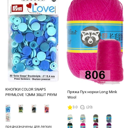
KНОПКИ COLOR SNAPS
Пряжа Пух норки Long Mink
PRYMLOVE 12ММ 30ШТ PRYM
Wool
3.0
(20)
предназначены для легких