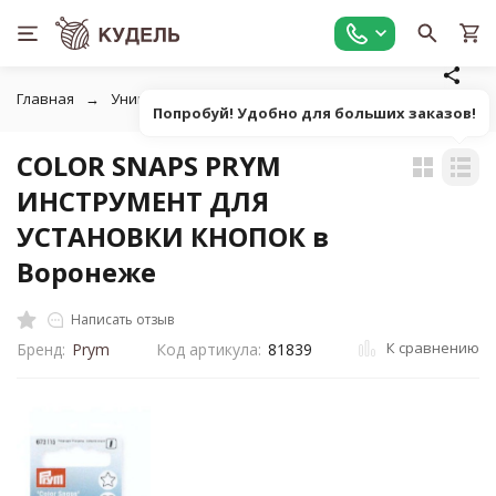
Главная
Универсальные товары для рукоделия
Ножницы,
Попробуй! Удобно для больших заказов!
COLOR SNAPS PRYM
ИНСТРУМЕНТ ДЛЯ
УСТАНОВКИ КНОПОК в
Воронеже
Написать отзыв
К сравнению
Бренд:
Prym
Код артикула:
81839