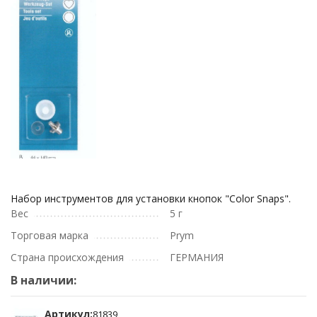
Набор инструментов для установки кнопок "Color Snaps".
Вес
5 г
Торговая марка
Prym
Страна происхождения
ГЕРМАНИЯ
В наличии:
Артикул:
81839