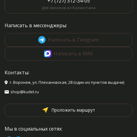
+7 (727) 312-34-05
Для звонков из Казахстана
Написать в мессенджеры:
Написать в Telegram
Написать в MAX
Контакты:
г. Воронеж, ул. Плехановская, 28 (один из пунктов выдачи)
shop@kudel.ru
Проложить маршрут
Мы в социальных сетях: