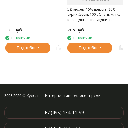
Ещё 9 вариантов
5% мохер, 15% шерсть, 80%
акрил, 200м, 100г. Очень мягкая
и воздушная полупушистая
пряжа с содержанием шерсти.
руб.
руб.
121
205
В наличии
В наличии
Подробнее
Подробнее
2008-2026 © Кудель — Интернет-гипермаркет пряжи
+7 (495) 134-11-99