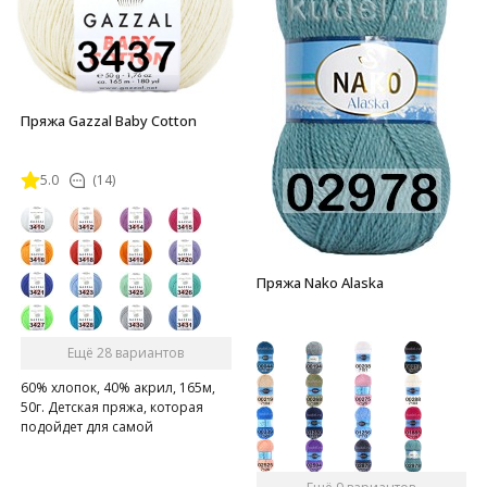
Пряжа Gazzal Baby Cotton
5.0
(14)
Пряжа Nako Alaska
Ещё 28 вариантов
60% хлопок, 40% акрил, 165м,
50г. Детская пряжа, которая
подойдет для самой
чувствительной кожи