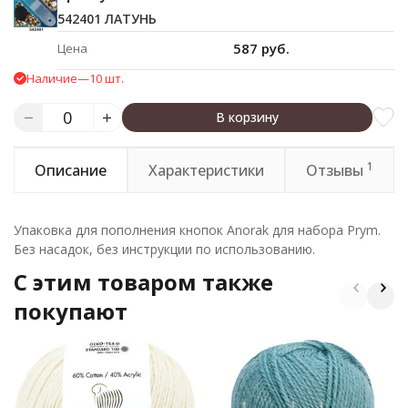
542401 ЛАТУНЬ
587 руб.
Цена
Наличие
—
10 шт.
В корзину
1
Описание
Характеристики
Отзывы
Упаковка для пополнения кнопок Anorak для набора Prym.
Без насадок, без инструкции по использованию.
C этим товаром также
покупают