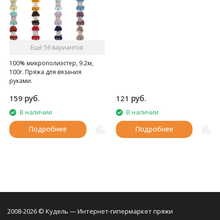
Ещё 56 вариантов
100% микрополиэстер, 9.2м,
100г. Пряжа для вязания
руками.
руб.
руб.
159
121
В наличии
В наличии
Подробнее
Подробнее
2008-2026 © Кудель — Интернет-гипермаркет пряжи