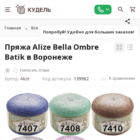
Главная
Все для вязания
Пряжа
Классическая фанта
Попробуй! Удобно для больших заказов!
Пряжа Alize Bella Ombre
Batik в Воронеже
Написать отзыв
К сравнению
Бренд:
Alize
Код артикула:
139962