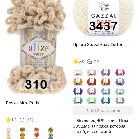
Пряжа Gazzal Baby Cotton
5.0
(14)
Пряжа Alize Puffy
Ещё 28 вариантов
1.5
(42)
60% хлопок, 40% акрил, 165м,
50г. Детская пряжа, которая
подойдет для самой
чувствительной кожи