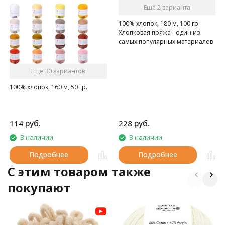
Ещё 2 варианта
100% хлопок, 180 м, 100 гр.
Хлопковая пряжа - один из
самых популярных материалов
среди вязальщиц
Ещё 30 вариантов
100% хлопок, 160 м, 50 гр.
руб.
руб.
114
228
В наличии
В наличии
Подробнее
Подробнее
C этим товаром также
покупают