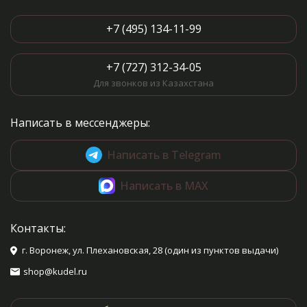
+7 (495) 134-11-99
+7 (727) 312-34-05
Для звонков из Казахстана
Написать в мессенджеры:
Написать в Telegram
Написать в MAX
Контакты:
г. Воронеж, ул. Плехановская, 28 (один из пунктов выдачи)
shop@kudel.ru