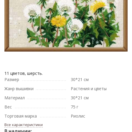
11 цветов, шерсть.
Размер
30*21 см
Жанр вышивки
Растения и цветы
Материал
30*21 см
Вес
75 г
Торговая марка
Риолис
Все характеристики
В наличии: