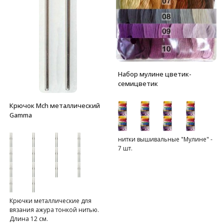
Набор мулине цветик-
семицветик
Крючок Mch металлический
Gamma
нитки вышивальные "Мулине" -
7 шт.
Крючки металлические для
вязания ажура тонкой нитью.
Длина 12 см.