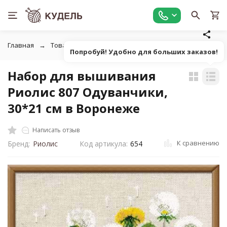
Главная
Товары для вышивания
Наборы для вышивания
Попробуй! Удобно для больших заказов!
Набор для вышивания
Риолис 807 Одуванчики,
30*21 см в Воронеже
Написать отзыв
К сравнению
Бренд:
Риолис
Код артикула:
654