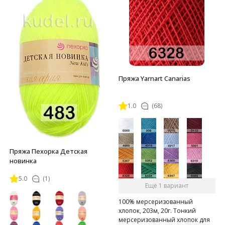
Пряжа Yarnart Canarias
1.0
(68)
Пряжа Пехорка Детская
новинка
5.0
(1)
Ещё 1 вариант
100% мерсеризованный
хлопок, 203м, 20г. Тонкий
мерсеризованный хлопок для