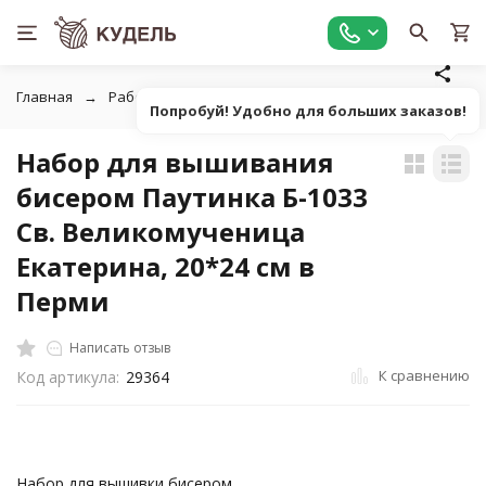
Главная
Работа с бисером
Наборы для вышивания бисер
Попробуй! Удобно для больших заказов!
Набор для вышивания
бисером Паутинка Б-1033
Св. Великомученица
Екатерина, 20*24 см в
Перми
Написать отзыв
К сравнению
Код артикула:
29364
Набор для вышивки бисером