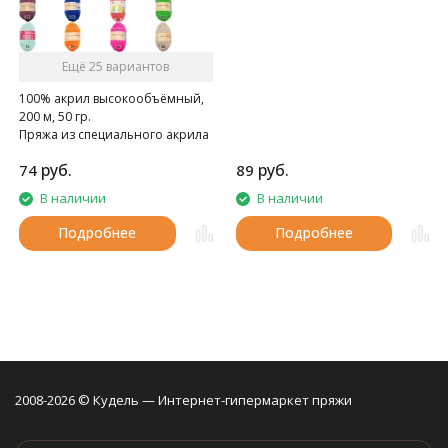
летнего вязания.
Ещё 25 вариантов
100% акрил высокообъёмный,
200 м, 50 гр.
Пряжа из специального акрила
для детей.
руб.
руб.
74
89
В наличии
В наличии
Подробнее
Подробнее
2008-2026 © Кудель — Интернет-гипермаркет пряжи