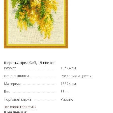
Шерсть/акрил Safil, 15 цветов
Размер
18*24 см
Жанр вышивки
Растения и цветы
Материал
18*24 см
Вес
88 г
Торговая марка
Риолис
Все характеристики
В наличии: