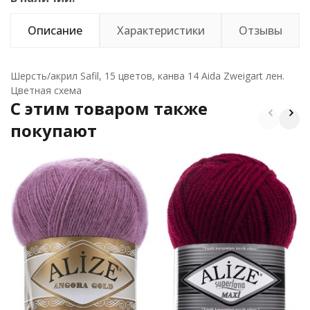
Описание
Характеристики
Отзывы
Шерсть/акрил Safil, 15 цветов, канва 14 Aida Zweigart лен.
Цветная схема
C этим товаром также
покупают