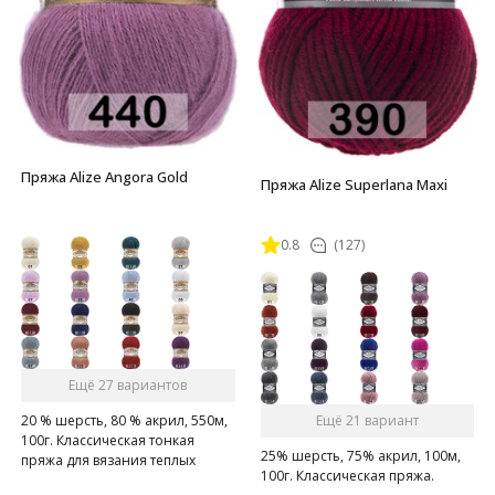
Пряжа Alize Angora Gold
Пряжа Alize Superlana Maxi
0.8
(127)
Ещё 27 вариантов
Ещё 21 вариант
20 % шерсть, 80 % акрил, 550м,
100г. Классическая тонкая
25% шерсть, 75% акрил, 100м,
пряжа для вязания теплых
100г. Классическая пряжа.
пушистых вещей.