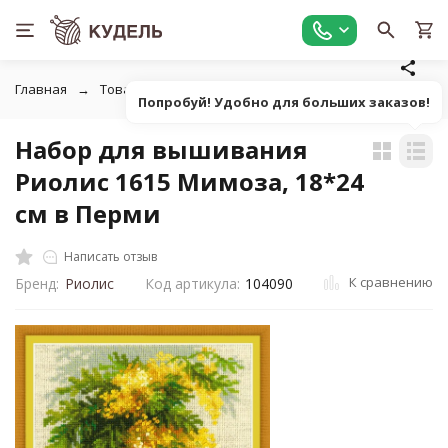
Главная
Товары для вышивания
Наборы для вышивания
Попробуй! Удобно для больших заказов!
Набор для вышивания
Риолис 1615 Мимоза, 18*24
см в Перми
Написать отзыв
К сравнению
Бренд:
Риолис
Код артикула:
104090